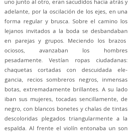
uno junto al otro, eran sacudidos hacia atrás y
adelante, por la oscilación de los ejes, en una
forma regular y brus­ca. Sobre el camino los
lejanos invitados a la boda se desbandaban
en parejas y grupos. Meciendo los brazos
ociosos, avanzaban los hombres
pesadamente. Vestían ropas ciudadanas:
chaquetas cortadas con descuidada ele­
gancia, recios sombreros negros, inmensas
botas, extrema­damente brillantes. A su lado
iban sus mujeres, tocadas sencillamente, de
negro, con blancos bonetes y chalas de tintas
descoloridas plegados triangularmente a la
espalda. Al frente el violín entonaba un son