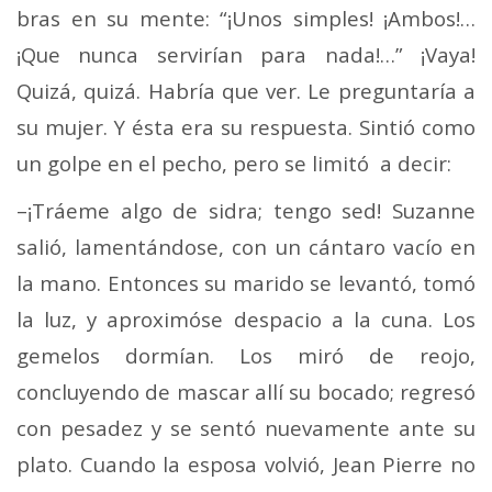
bras en su mente: “¡Unos simples! ¡Ambos!…
¡Que nun­ca servirían para nada!…” ¡Vaya!
Quizá, quizá. Habría que ver. Le preguntaría a
su mujer. Y ésta era su res­puesta. Sintió como
un golpe en el pecho, pero se limitó a decir:
–¡Tráeme algo de sidra; tengo sed! Suzanne
salió, lamentándose, con un cántaro vacío en
la mano. Entonces su marido se levantó, tomó
la luz, y apro­ximóse despacio a la cuna. Los
gemelos dormían. Los miró de reojo,
concluyendo de mascar allí su bocado; re­gresó
con pesadez y se sentó nuevamente ante su
plato. Cuando la esposa volvió, Jean Pierre no