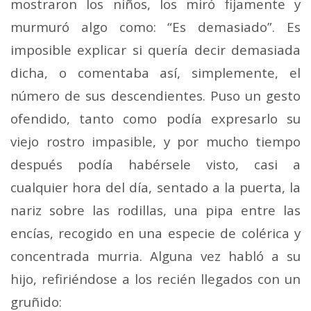
mostraron los niños, los miró fijamen­te y
murmuró algo como: “Es demasiado”. Es
imposible explicar si quería decir demasiada
dicha, o comentaba así, simplemente, el
número de sus descendientes. Puso un ges­to
ofendido, tanto como podía expresarlo su
viejo rostro impasible, y por mucho tiempo
después podía habérsele visto, casi a
cualquier hora del día, sentado a la puerta, la
nariz sobre las rodillas, una pipa entre las
encías, reco­gido en una especie de colérica y
concentrada murria. Al­guna vez habló a su
hijo, refiriéndose a los recién llegados con un
gruñido: