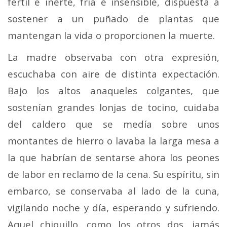
fértil e inerte, fría e in­sensible, dispuesta a
sostener a un puñado de plantas que
mantengan la vida o proporcionen la muerte.
La madre observaba con otra expresión,
escuchaba con aire de distinta expectación.
Bajo los altos anaqueles col­gantes, que
sostenían grandes lonjas de tocino, cuidaba
del caldero que se medía sobre unos
montantes de hierro o lavaba la larga mesa a
la que habrían de sentarse aho­ra los peones
de labor en reclamo de la cena. Su espíritu, sin
embarco, se conservaba al lado de la cuna,
vigilando noche y día, esperando y sufriendo.
Aquel chiquillo, como los otros dos, jamás