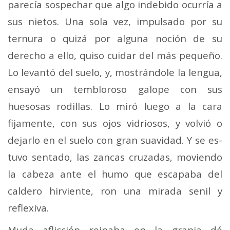
parecía sospechar que algo indebido ocurría a
sus nietos. Una sola vez, impulsado por su
ternura o quizá por alguna noción de su
derecho a ello, quiso cuidar del más pequeño.
Lo levantó del suelo, y, mostrándole la lengua,
ensayó un tembloroso galope con sus
huesosas rodillas. Lo miró luego a la cara
fijamente, con sus ojos vidriosos, y volvió o
dejarlo en el suelo con gran suavidad. Y se es­
tuvo sentado, las zancas cruzadas, moviendo
la cabeza ante el humo que escapaba del
caldero hirviente, ron una mi­rada senil y
reflexiva.
Muda aflicción reinaba en la granja dé