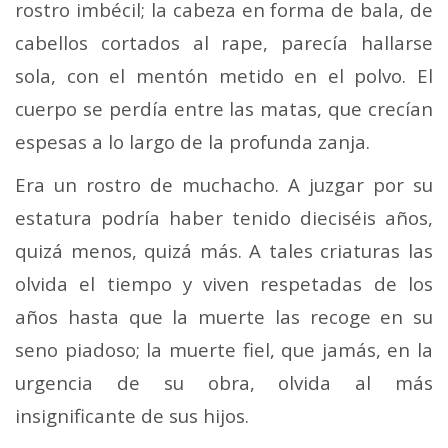
rostro imbécil; la cabeza en forma de bala, de
cabellos cor­tados al rape, parecía hallarse
sola, con el mentón metido en el polvo. El
cuerpo se perdía entre las matas, que cre­cían
espesas a lo largo de la profunda zanja.
Era un rostro de muchacho. A juzgar por su
estatura po­dría haber tenido dieciséis años,
quizá menos, quizá más. A tales criaturas las
olvida el tiempo y viven respeta­das de los
años hasta que la muerte las recoge en su
seno piadoso; la muerte fiel, que jamás, en la
urgencia de su obra, olvida al más
insignificante de sus hijos.