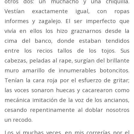
otros dos: un muchacho y una chiquilla.
Vestían exactamente igual, con ropas
informes y zagalejo. El ser imperfecto que
vivía en ellos los hizo graznarnos desde la
cima del banco, donde estaban tendidos
entre los recios tallos de los tojos. Sus
cabezas, peladas al rape, surgían del brillante
muro amarillo de innumerables botoncitos.
Tenían la cara roja por el esfuerzo de gritar;
las voces sonaron huecas y ca­carearon como
mecánica imitación de la voz de los an­cianos,
cesando repentinamente al doblar nosotros
un re­codo.
Los vi muchas veces, en mis correrías por el