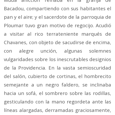
Bacadou, com­partiendo con sus habitantes el
pan y el aire; y el sacer­dote de la parroquia de
Ploumar tuvo gran motivo de re­gocijo. Acudió
a visitar al rico terrateniente marqués de
Chavanes, con objeto de sacudirse de encima,
con alegre unción, algunas solemnes
vulgaridades sobre los inescru­tables designios
de la Providencia. En la vasta semioscuridad
del salón, cubierto de cortinas, el hombrecito
seme­jante a un negro faldero, se inclinaba
hacia un sofá, el sombrero sobre las rodillas,
gesticulando con la mano regordeta ante las
líneas alargadas, derramadas graciosa­mente,