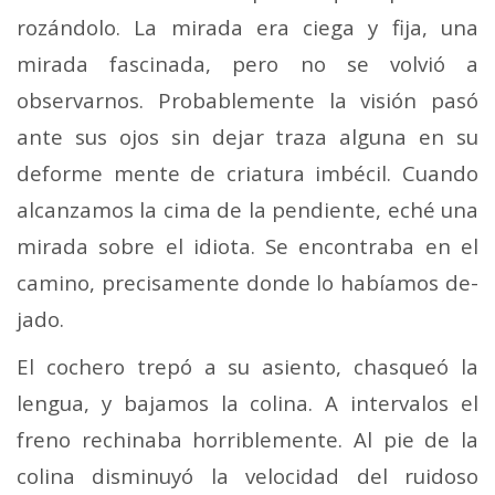
rozándolo. La mirada era ciega y fija, una
mirada fascinada, pero no se volvió a
observarnos. Probablemente la visión pasó
ante sus ojos sin dejar traza alguna en su
deforme mente de criatura imbécil. Cuando
alcanzamos la cima de la pendiente, eché una
mirada sobre el idiota. Se encon­traba en el
camino, precisamente donde lo habíamos de­
jado.
El cochero trepó a su asiento, chasqueó la
lengua, y bajamos la colina. A intervalos el
freno rechinaba horrible­mente. Al pie de la
colina disminuyó la velocidad del rui­doso