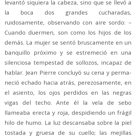
levantó siquiera la cabeza, sino que se llevó a
la boca dos grandes cucha­radas,
ruidosamente, observando con aire sordo: –
Cuando duermen, son como los hijos de los
demás. La mujer se sentó bruscamente en un
banquillo próximo y se estremeció en una
silenciosa tempestad de sollozos, incapaz de
hablar. Jean Pierre concluyó su cena y perma­
neció echado hacia atrás, perezosamente, en
el asiento, los ojos perdidos en las negras
vigas del techo. Ante él la vela de sebo
llameaba erecta y roja, despidiendo un frá­gil
hilo de humo. La luz descansaba sobre la piel
tostada y gruesa de su cuello; las mejillas