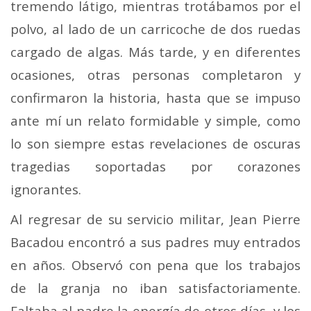
tremendo látigo, mientras trotá­bamos por el
polvo, al lado de un carricoche de dos rue­das
cargado de algas. Más tarde, y en diferentes
ocasiones, otras personas completaron y
confirmaron la historia, has­ta que se impuso
ante mí un relato formidable y simple, como
lo son siempre estas revelaciones de oscuras
trage­dias soportadas por corazones
ignorantes.
Al regresar de su servicio militar, Jean Pierre
Bacadou encontró a sus padres muy entrados
en años. Observó con pena que los trabajos
de la granja no iban satisfactoriamente.
Faltaba al padre la energía de otros días, y los