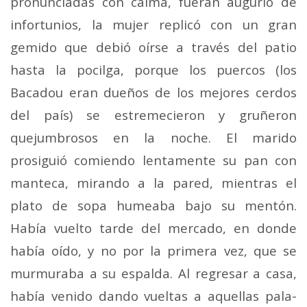
pronunciadas con calma, fueran augurio de
infortunios, la mujer replicó con un gran
gemido que debió oírse a través del patio
hasta la pocilga, porque los puercos (los
Bacadou eran dueños de los mejores cerdos
del país) se estremecieron y gru­ñeron
quejumbrosos en la noche. El marido
prosiguió co­miendo lentamente su pan con
manteca, mirando a la pared, mientras el
plato de sopa humeaba bajo su mentón.
Había vuelto tarde del mercado, en donde
había oído, y no por la primera vez, que se
murmuraba a su espalda. Al regre­sar a casa,
había venido dando vueltas a aquellas pala­