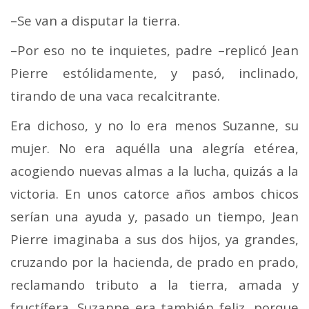
–Se van a disputar la tierra.
–Por eso no te inquietes, padre –replicó Jean
Pierre estólidamente, y pasó, inclinado,
tirando de una vaca re­calcitrante.
Era dichoso, y no lo era menos Suzanne, su
mujer. No era aquélla una alegría etérea,
acogiendo nuevas almas a la lucha, quizás a la
victoria. En unos catorce años ambos chicos
serían una ayuda y, pasado un tiempo, Jean
Pierre imaginaba a sus dos hijos, ya grandes,
cruzando por la hacienda, de prado en prado,
reclamando tributo a la tierra, amada y
fructífera. Suzanne era también feliz, porque