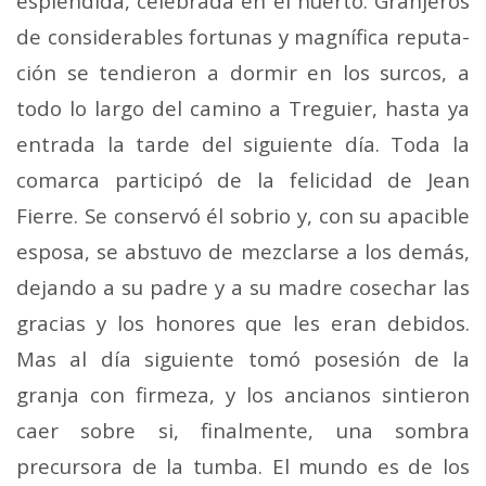
espléndida, celebrada en el huer­to. Granjeros
de considerables fortunas y magnífica reputa­
ción se tendieron a dormir en los surcos, a
todo lo largo del camino a Treguier, hasta ya
entrada la tarde del si­guiente día. Toda la
comarca participó de la felicidad de Jean
Fierre. Se conservó él sobrio y, con su apacible
es­posa, se abstuvo de mezclarse a los demás,
dejando a su padre y a su madre cosechar las
gracias y los hono­res que les eran debidos.
Mas al día siguiente tomó pose­sión de la
granja con firmeza, y los ancianos sintieron
caer sobre si, finalmente, una sombra
precursora de la tumba. El mundo es de los