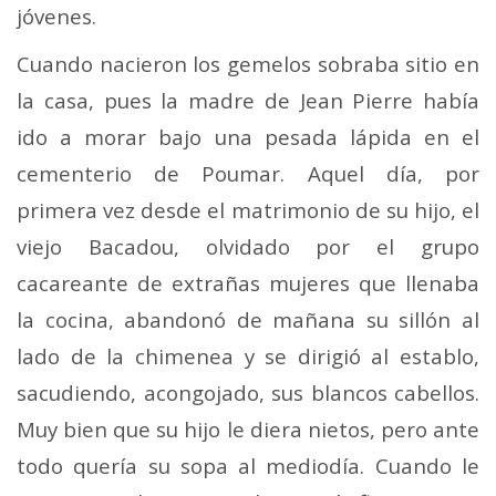
jóvenes.
Cuando nacieron los gemelos sobraba sitio en
la casa, pues la madre de Jean Pierre había
ido a morar bajo una pesada lápida en el
cementerio de Poumar. Aquel día, por
primera vez desde el matrimonio de su hijo, el
viejo Ba­cadou, olvidado por el grupo
cacareante de extrañas mu­jeres que llenaba
la cocina, abandonó de mañana su si­llón al
lado de la chimenea y se dirigió al establo,
sacu­diendo, acongojado, sus blancos cabellos.
Muy bien que su hijo le diera nietos, pero ante
todo quería su sopa al mediodía. Cuando le