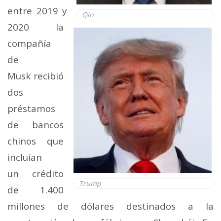
entre 2019 y
Qin
2020 la
compañía
de
Musk recibió
dos
préstamos
de bancos
chinos que
incluían
un crédito
Trump
de 1.400
millones de dólares destinados a la