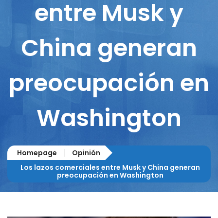
entre Musk y
China generan
preocupación en
Washington
Homepage
Opinión
Los lazos comerciales entre Musk y China generan
preocupación en Washington