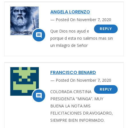
ANGELA LORENZO
Posted On November 7, 2020
REPLY
Que Dios nos ayud e

porque d esta no salimos mas sin
un milagro de Señor
FRANCISCO BENARD
Posted On November 7, 2020
REPLY
COLORADA CRISTINA

PRESIDENTA “MINGA”. MUY
BUENA LA NOTA.MIS
FELICITACIONES DR.AVOGADRO,
SIEMPRE BIEN INFORMADO.