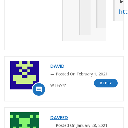
►
ht
DAVID
Posted On February 1, 2021
REPLY
WTF????

DAVEED
Posted On January 28, 2021