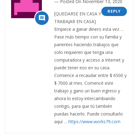
Posted On November 13, 2020
REPLY
[QUEDARSE EN CASA Y

TRABAJAR EN CASA]
Empiece a ganar dinero esta vez …
Pase más tiempo con su familia y
parientes haciendo trabajos que
solo requieren que tenga una
computadora y acceso a Internet y
puede tener eso en su casa.
Comience a recaudar entre $ 6500 y
$ 7000 al mes. Comencé este
trabajo y gano un buen ingreso y
ahora lo estoy intercambiando
contigo, para que tú también
puedas hacerlo. Puede consultarlo
aquí …
https://www.works79.com