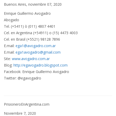
Buenos Aires, noviembre 07, 2020
Enrique Guillermo Avogadro
Abogado
Tel. (+5411) ò (011) 4807 4401
Cel. en Argentina (+54911) o (15) 4473 4003
Cel. en Brasil (+5521) 98128 7896
E.mail:
ega1@avogadro.com.ar
E.mail:
ega1avogadro@gmail.com
Site:
www.avogadro.com.ar
Blog:
http://egavogadro.blogspot.com
Facebook: Enrique Guillermo Avogadro
Twitter: @egavogadro
PrisioneroEnArgentina.com
Noviembre 7, 2020