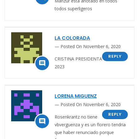
Manzur esta anotado en todos
todos superligeros
LA COLORADA
Posted On November 6, 2020
REPLY
CRISTINA PRESIDENTA

2023
LORENA MIGUENZ
Posted On November 6, 2020
REPLY
Rosenkrantz no tiene

vbverguenza y es un florero tendria
que haber renunciado porque