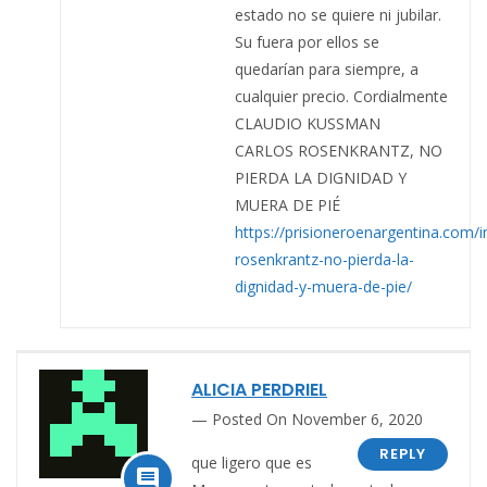
estado no se quiere ni jubilar.
Su fuera por ellos se
quedarían para siempre, a
cualquier precio. Cordialmente
CLAUDIO KUSSMAN
CARLOS ROSENKRANTZ, NO
PIERDA LA DIGNIDAD Y
MUERA DE PIÉ
https://prisioneroenargentina.com/
rosenkrantz-no-pierda-la-
dignidad-y-muera-de-pie/
ALICIA PERDRIEL
Posted On November 6, 2020
REPLY
que ligero que es
