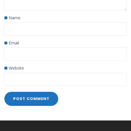
Name
Email
Website