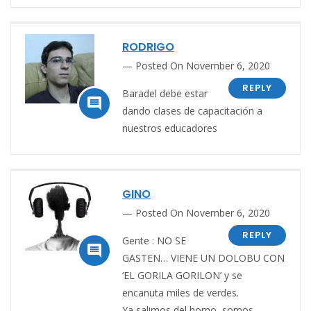
RODRIGO
Posted On November 6, 2020
REPLY
Baradel debe estar

dando clases de capacitación a
nuestros educadores
GINO
Posted On November 6, 2020
REPLY
Gente : NO SE

GASTEN… VIENE UN DOLOBU CON
‘EL GORILA GORILON’ y se
encanuta miles de verdes.
Ya salimos del horno, somos