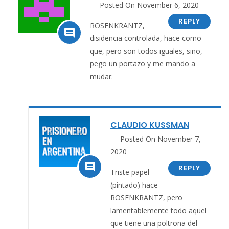
Posted On November 6, 2020
REPLY
ROSENKRANTZ,

disidencia controlada, hace como
que, pero son todos iguales, sino,
pego un portazo y me mando a
mudar.
CLAUDIO KUSSMAN
Posted On November 7,
2020

REPLY
Triste papel
(pintado) hace
ROSENKRANTZ, pero
lamentablemente todo aquel
que tiene una poltrona del