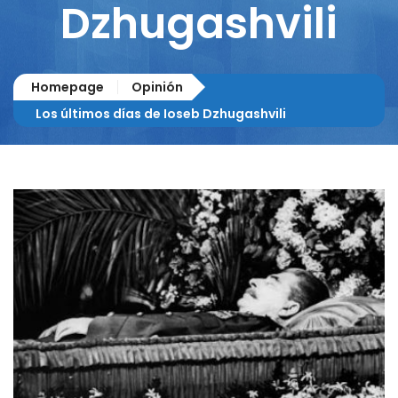
Dzhugashvili
Homepage
Opinión
Los últimos días de Ioseb Dzhugashvili