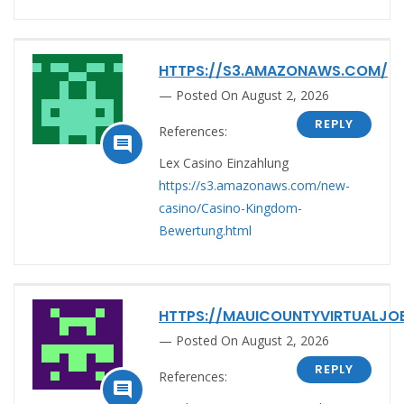
HTTPS://S3.AMAZONAWS.COM/
Posted On August 2, 2026
REPLY
References:

Lex Casino Einzahlung
https://s3.amazonaws.com/new-
casino/Casino-Kingdom-
Bewertung.html
HTTPS://MAUICOUNTYVIRTUALJO
Posted On August 2, 2026
REPLY
References:
