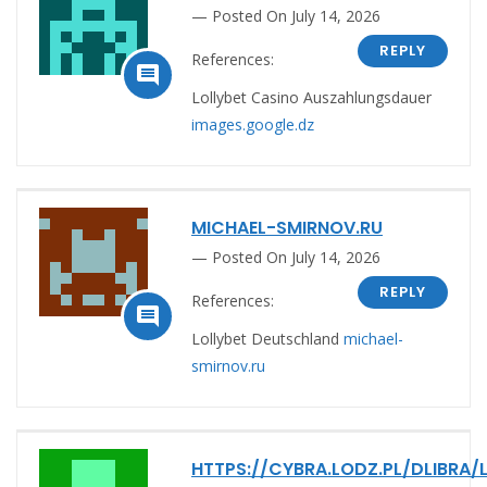
Posted On July 14, 2026
REPLY
References:

Lollybet Casino Auszahlungsdauer
images.google.dz
MICHAEL-SMIRNOV.RU
Posted On July 14, 2026
REPLY
References:

Lollybet Deutschland
michael-
smirnov.ru
HTTPS://CYBRA.LODZ.PL/DLIBRA/