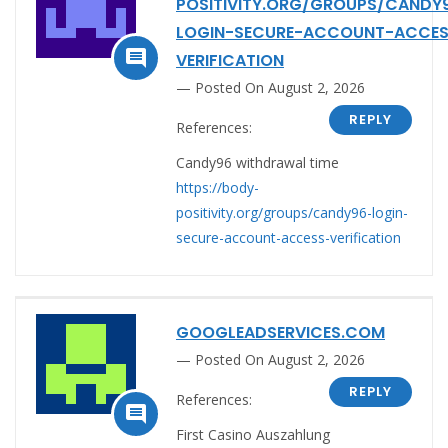
POSITIVITY.ORG/GROUPS/CANDY
LOGIN-SECURE-ACCOUNT-ACCES

VERIFICATION
Posted On August 2, 2026
REPLY
References:
Candy96 withdrawal time
https://body-
positivity.org/groups/candy96-login-
secure-account-access-verification
GOOGLEADSERVICES.COM
Posted On August 2, 2026
REPLY
References:

First Casino Auszahlung