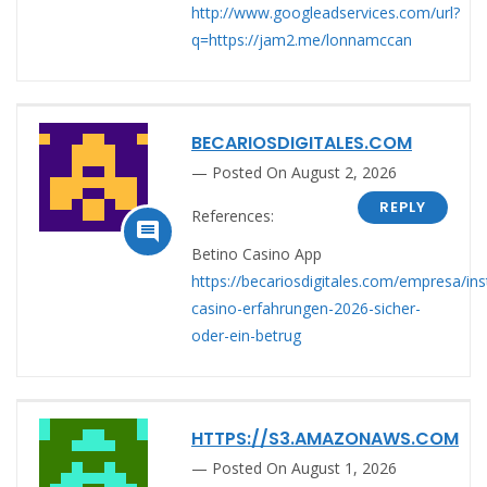
http://www.googleadservices.com/url?
q=https://jam2.me/lonnamccan
BECARIOSDIGITALES.COM
Posted On August 2, 2026
REPLY
References:

Betino Casino App
https://becariosdigitales.com/empresa/ins
casino-erfahrungen-2026-sicher-
oder-ein-betrug
HTTPS://S3.AMAZONAWS.COM
Posted On August 1, 2026