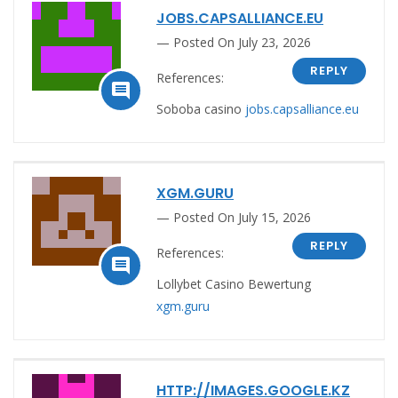
JOBS.CAPSALLIANCE.EU
Posted On July 23, 2026
REPLY
References:

Soboba casino
jobs.capsalliance.eu
XGM.GURU
Posted On July 15, 2026
REPLY
References:

Lollybet Casino Bewertung
xgm.guru
HTTP://IMAGES.GOOGLE.KZ