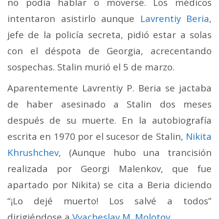
no podía hablar o moverse. Los médicos
intentaron asistirlo aunque
Lavrentiy Beria
,
jefe de la policía secreta, pidió estar a solas
con el déspota de Georgia, acrecentando
sospechas. Stalin murió el 5 de marzo.
Aparentemente Lavrentiy P. Beria se jactaba
de haber asesinado a Stalin dos meses
después de su muerte. En la autobiografía
escrita en 1970 por el sucesor de Stalin,
Nikita
Khrushchev
, (Aunque hubo una trancisión
realizada por Georgi Malenkov, que fue
apartado por Nikita) se cita a Beria diciendo
“¡Lo dejé muerto! Los salvé a todos”
dirigiéndose a
Vyacheslav M. Molotov
.