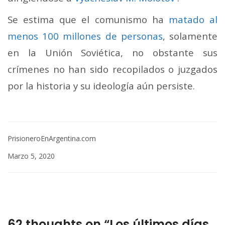
Se estima que el comunismo ha
matado al
menos 100 millones de personas
, solamente
en la Unión Soviética, no obstante sus
crímenes no han sido recopilados o juzgados
por la historia y su ideología aún persiste.
PrisioneroEnArgentina.com
Marzo 5, 2020
62 thoughts on “Los últimos días