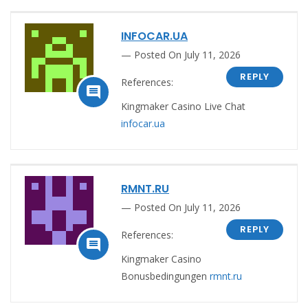
INFOCAR.UA
Posted On July 11, 2026
REPLY
References:

Kingmaker Casino Live Chat
infocar.ua
RMNT.RU
Posted On July 11, 2026
REPLY
References:

Kingmaker Casino
Bonusbedingungen
rmnt.ru