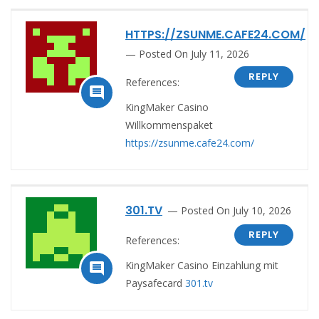
HTTPS://ZSUNME.CAFE24.COM/
Posted On July 11, 2026
REPLY
References:

KingMaker Casino
Willkommenspaket
https://zsunme.cafe24.com/
301.TV
Posted On July 10, 2026
REPLY
References:
KingMaker Casino Einzahlung mit

Paysafecard
301.tv