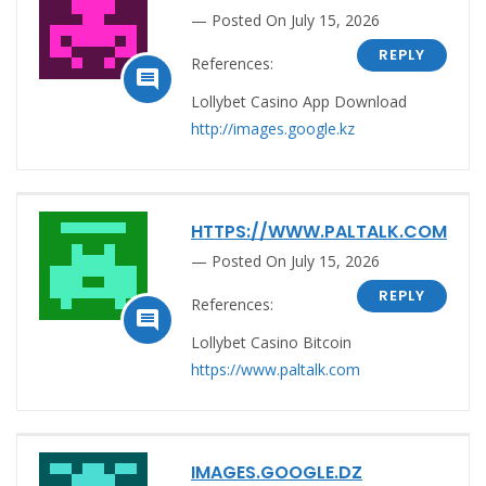
Posted On July 15, 2026
REPLY
References:

Lollybet Casino App Download
http://images.google.kz
HTTPS://WWW.PALTALK.COM
Posted On July 15, 2026
REPLY
References:

Lollybet Casino Bitcoin
https://www.paltalk.com
IMAGES.GOOGLE.DZ