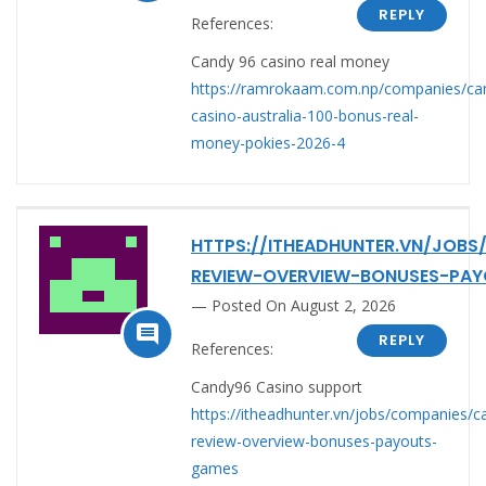
REPLY
References:
Candy 96 casino real money
https://ramrokaam.com.np/companies/ca
casino-australia-100-bonus-real-
money-pokies-2026-4
HTTPS://ITHEADHUNTER.VN/JOB
REVIEW-OVERVIEW-BONUSES-PA
Posted On August 2, 2026

REPLY
References:
Candy96 Casino support
https://itheadhunter.vn/jobs/companies/c
review-overview-bonuses-payouts-
games