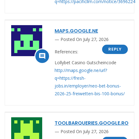
q=https://pacificllm.com/notice/3696224
MAPS.GOOGLE.NE
Posted On July 27, 2026
REPLY
References:

Lollybet Casino Gutscheincode
http://maps.google.ne/url?
q=https://fresh-
jobs.in/employer/neo-bet-bonus-
2026-25-freiwetten-bis-100-bonus/
TOOLBARQUERIES.GOOGLE.RO
Posted On July 27, 2026