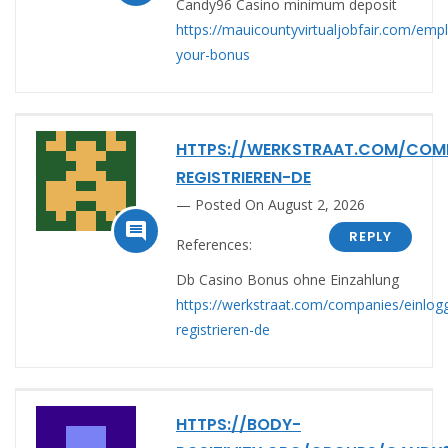
Candy96 Casino minimum deposit
https://mauicountyvirtualjobfair.com/emp
your-bonus
HTTPS://WERKSTRAAT.COM/COMP
REGISTRIEREN-DE
Posted On August 2, 2026

REPLY
References:
Db Casino Bonus ohne Einzahlung
https://werkstraat.com/companies/einlog
registrieren-de
HTTPS://BODY-