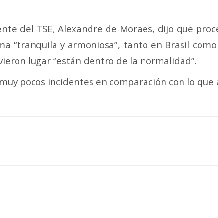
ente del TSE, Alexandre de Moraes, dijo que proc
ma “tranquila y armoniosa”, tanto en Brasil como
uvieron lugar “están dentro de la normalidad”.
y muy pocos incidentes en comparación con lo que 