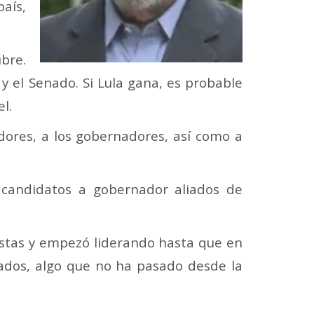
aís,
ubre.
y el Senado. Si Lula gana, es probable
l.
adores, a los gobernadores, así como a
 candidatos a gobernador aliados de
estas y empezó liderando hasta que en
ltados, algo que no ha pasado desde la