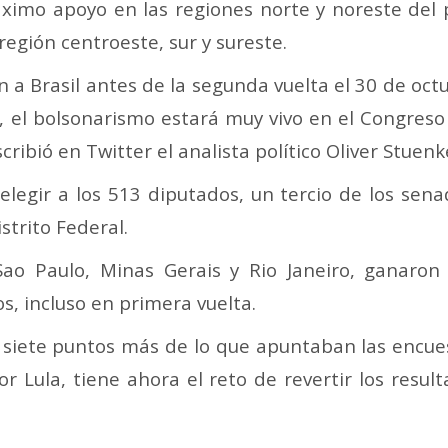
ximo apoyo en las regiones norte y noreste del p
egión centroeste, sur y sureste.
a Brasil antes de la segunda vuelta el 30 de oct
 el bolsonarismo estará muy vivo en el Congreso 
ribió en Twitter el analista político Oliver Stuenke
legir a los 513 diputados, un tercio de los sen
strito Federal.
Sao Paulo, Minas Gerais y Rio Janeiro, ganaron
s, incluso en primera vuelta.
y siete puntos más de lo que apuntaban las encu
or Lula, tiene ahora el reto de revertir los resu