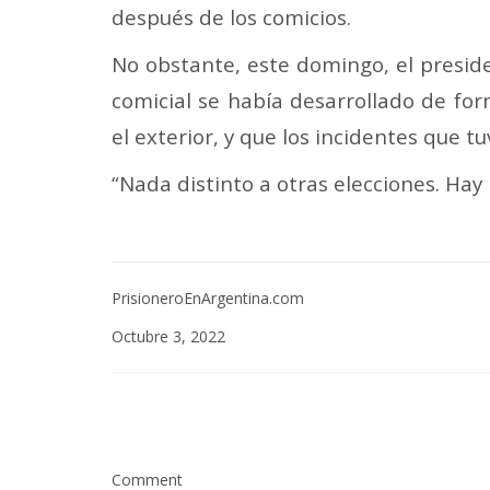
después de los comicios.
No obstante, este domingo, el presid
comicial se había desarrollado de for
el exterior, y que los incidentes que t
“Nada distinto a otras elecciones. Ha
PrisioneroEnArgentina.com
Octubre 3, 2022
Comment