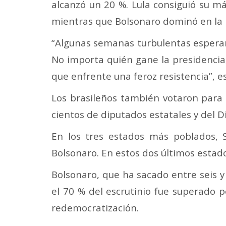
alcanzó un 20 %. Lula consiguió su má
mientras que Bolsonaro dominó en la r
“Algunas semanas turbulentas esperan 
No importa quién gane la presidencia,
que enfrente una feroz resistencia”, esc
Los brasileños también votaron para e
cientos de diputados estatales y del Di
En los tres estados más poblados, 
Bolsonaro. En estos dos últimos estado
Bolsonaro, que ha sacado entre seis 
el 70 % del escrutinio fue superado p
redemocratización.