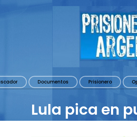
uscador
Documentos
Prisionero
O
Lula pica en 