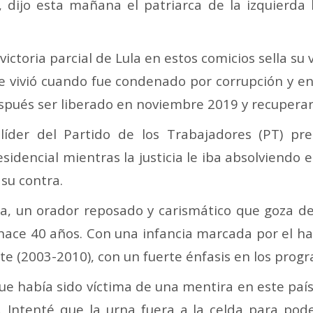
, dijo esta mañana el patriarca de la izquierda 
victoria parcial de Lula en estos comicios sella su v
e vivió cuando fue condenado por corrupción y en
spués ser liberado en noviembre 2019 y recuperar 
 líder del Partido de los Trabajadores (PT) p
esidencial mientras la justicia le iba absolviendo 
 su contra.
la, un orador reposado y carismático que goza de 
 hace 40 años. Con una infancia marcada por el ha
nte (2003-2010), con un fuerte énfasis en los progr
e había sido víctima de una mentira en este país.
 Intenté que la urna fuera a la celda para pode