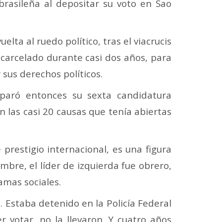
brasileña al depositar su voto en Sao
uelta al ruedo político, tras el viacrucis
carcelado durante casi dos años, para
sus derechos políticos.
reparó entonces su sexta candidatura
en las casi 20 causas que tenía abiertas
prestigio internacional, es una figura
mbre, el líder de izquierda fue obrero,
amas sociales.
 Estaba detenido en la Policía Federal
r votar, no la llevaron. Y cuatro años