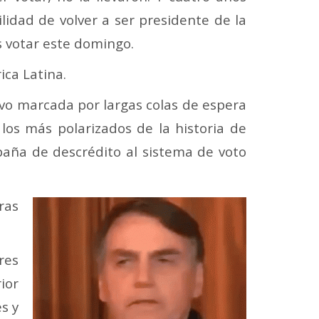
lidad de volver a ser presidente de la
s votar este domingo.
ica Latina.
uvo marcada por largas colas de espera
 los más polarizados de la historia de
mpaña de descrédito al sistema de voto
ras
res
ior
s y