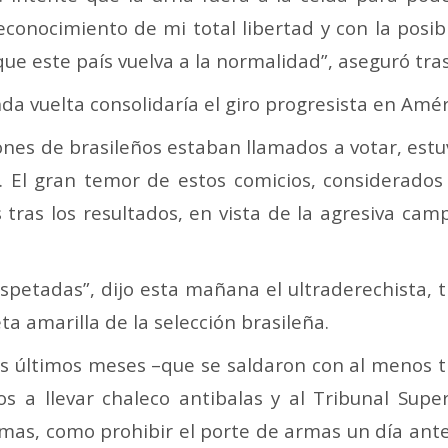
econocimiento de mi total libertad y con la posibi
que este país vuelva a la normalidad”, aseguró tra
da vuelta consolidaría el giro progresista en Amér
ones de brasileños estaban llamados a votar, est
. El gran temor de estos comicios, considerados
s tras los resultados, en vista de la agresiva ca
spetadas”, dijo esta mañana el ultraderechista, t
ta amarilla de la selección brasileña.
tos últimos meses –que se saldaron con al menos t
s a llevar chaleco antibalas y al Tribunal Super
mas, como prohibir el porte de armas un día ante