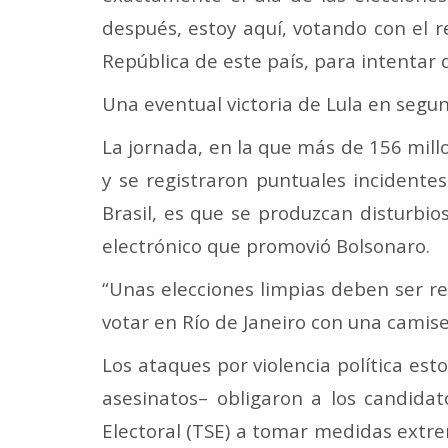
después, estoy aquí, votando con el r
República de este país, para intentar 
Una eventual victoria de Lula en segun
La jornada, en la que más de 156 mill
y se registraron puntuales incidentes
Brasil, es que se produzcan disturbio
electrónico que promovió Bolsonaro.
“Unas elecciones limpias deben ser re
votar en Río de Janeiro con una camise
Los ataques por violencia política es
asesinatos– obligaron a los candidato
Electoral (TSE) a tomar medidas extre