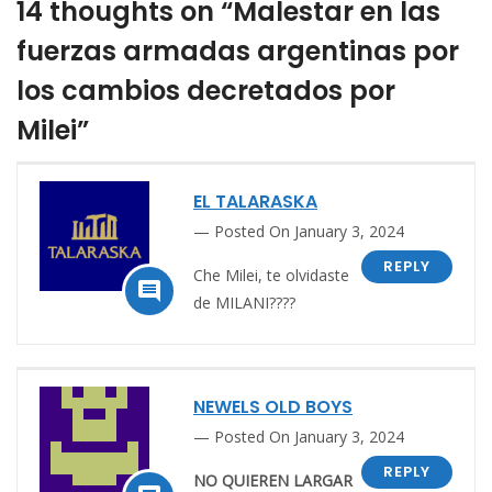
14 thoughts on “Malestar en las
fuerzas armadas argentinas por
los cambios decretados por
Milei”
EL TALARASKA
Posted On January 3, 2024
REPLY
Che Milei, te olvidaste

de MILANI????
NEWELS OLD BOYS
Posted On January 3, 2024
REPLY
NO QUIEREN LARGAR