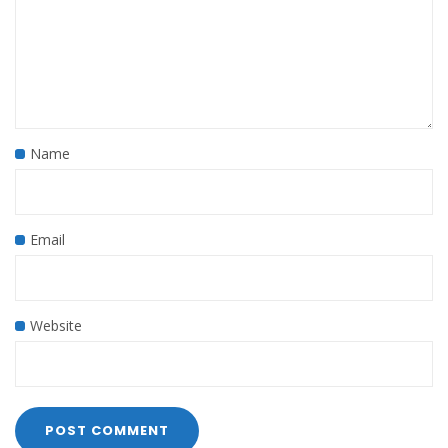
Name
Email
Website