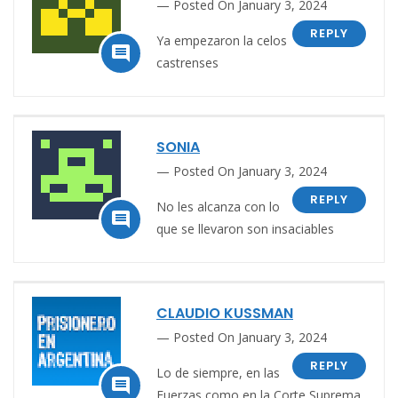
Posted On January 3, 2024
REPLY
Ya empezaron la celos

castrenses
SONIA
Posted On January 3, 2024
REPLY
No les alcanza con lo

que se llevaron son insaciables
CLAUDIO KUSSMAN
Posted On January 3, 2024
REPLY
Lo de siempre, en las

Fuerzas como en la Corte Suprema,