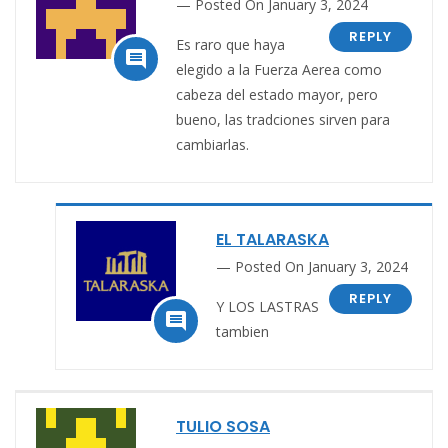
Posted On January 3, 2024
REPLY
Es raro que haya

elegido a la Fuerza Aerea como
cabeza del estado mayor, pero
bueno, las tradciones sirven para
cambiarlas.
EL TALARASKA
Posted On January 3, 2024
REPLY
Y LOS LASTRAS

tambien
TULIO SOSA