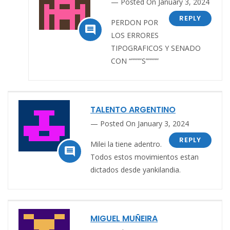
Posted On January 3, 2024
REPLY
PERDON POR

LOS ERRORES
TIPOGRAFICOS Y SENADO
CON “””””S”””””
TALENTO ARGENTINO
Posted On January 3, 2024
REPLY
Milei la tiene adentro.

Todos estos movimientos estan
dictados desde yankilandia.
MIGUEL MUÑEIRA