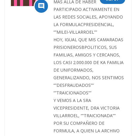
MAS ALLA DE HABER

PARTICIPADO ACTIVAMENTE EN
LAS REDES SOCIALES, APOYANDO
LA FORMULACPRESIDENCIAL,
“”MILEI-VILLARROEL””
HOY, IGUAL QUE MIS CAMARADAS
PRISIONEROSBPOLITICOS, SUS
FAMILIAS, AMIGOS Y CERCANOS,
LOS CASI 2.000.000 DE KA FAMILIA
DE UNIFORMADOS,
GENERALIZANDO, NOS SENTIMOS
“”DESFRAUDADOS””
“”TRAICIONADOS””
Y VEMOS A LA SRA
VICEPRESIDENTE, DRA VICTORIA
VILLARROEL, “”TRAICIONADA””
POR SU COMPAÑERO DE
FORMULA, A QUIEN LA ARCHIVO