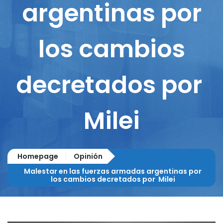
argentinas por
los cambios
decretados por
Milei
Homepage
Opinión
Malestar en las fuerzas armadas argentinas por
los cambios decretados por Milei