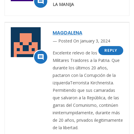

LA MANIJA
MAGDALENA
Posted On January 3, 2024
REPLY
Excelente relevo de los

Militares Traidores a la Patria. Que
durante los últimos 20 años,
pactaron con la Corrupción de la
izquierdaTerrorista Kirchnerista.
Permitiendo que sus camaradas
que salvaron a la República, de las
garras del Comunismo, continúen
ininterrumpidamente, durante más
de 20 años, privados ilegitimamente
de la libertad.