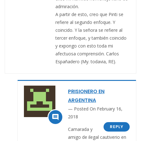
admiración.
A partir de esto, creo que Pinti se
refiere al segundo enfoque. Y
coincido. Y la señora se refiere al
tercer enfoque, y también coincido
y expongo con esto toda mi
afectuosa comprensión. Carlos
Españadero (My. todavia, RE).
PRISIONERO EN
ARGENTINA
Posted On February 16,

2018
REPLY
Camarada y
amigo de ilegal cautiverio en