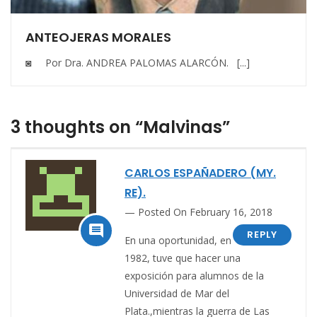
ANTEOJERAS MORALES
◙ Por Dra. ANDREA PALOMAS ALARCÓN. [...]
3 thoughts on “Malvinas”
CARLOS ESPAÑADERO (MY.
RE).
Posted On February 16, 2018

REPLY
En una oportunidad, en
1982, tuve que hacer una
exposición para alumnos de la
Universidad de Mar del
Plata.,mientras la guerra de Las