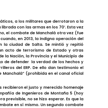
icos, a los militares que derrotaron a la
 librada con las armas en los 70’. Esta vez
ino, el combate de Manchalá otra vez (fue
 cuando, en 2013, la indigna operación del
la ciudad de Salta. Se mintió y repitió
n acto de terrorismo de Estado y otras
e la Nación, la Provincia y el Municipio de
rgo de defender la verdad de los hechos y
lleros del ERP. De ello dan testimonio el
 Manchalá” (prohibida en el canal oficial
 recibieron el justo y merecido homenaje
Compañía de Ingenieros de Montaña 5 (hoy
a previsible, no se hizo esperar. Es que la
 combate en sí mismo. Un segundo combate