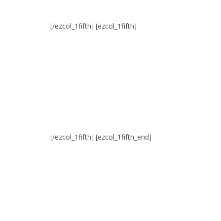
[/ezcol_1fifth] [ezcol_1fifth]
[/ezcol_1fifth] [ezcol_1fifth_end]