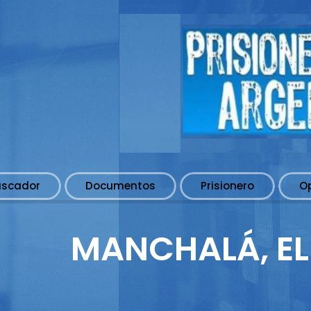
uscador
Documentos
Prisionero
O
MANCHALÁ, E