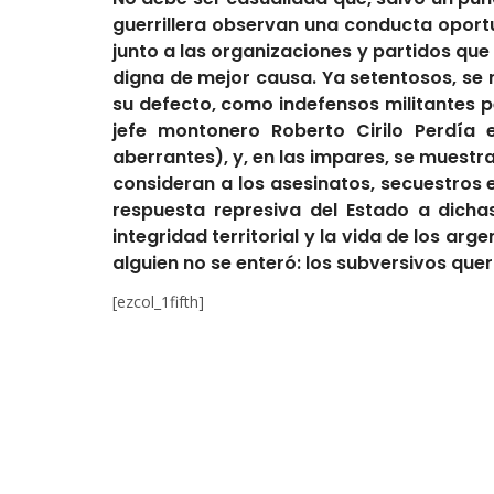
guerrillera observan una conducta oportuni
junto a las organizaciones y partidos que
digna de mejor causa. Ya setentosos, se 
su defecto, como indefensos militantes pe
jefe montonero Roberto Cirilo Perdía 
aberrantes), y, en las impares, se muestr
consideran a los asesinatos, secuestros
respuesta represiva del Estado a dicha
integridad territorial y la vida de los ar
alguien no se enteró: los subversivos que
[ezcol_1fifth]