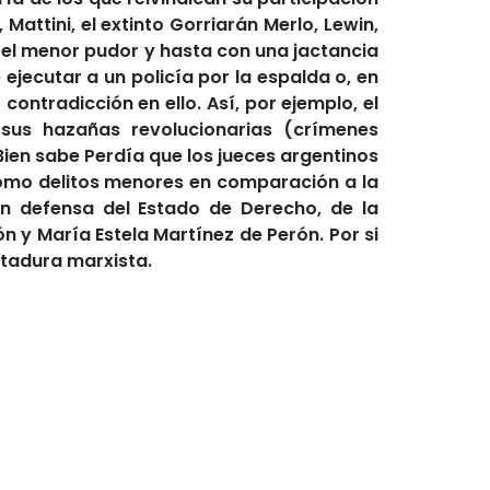
Mattini, el extinto Gorriarán Merlo, Lewin,
n el menor pudor y hasta con una jactancia
jecutar a un policía por la espalda o, en
ontradicción en ello. Así, por ejemplo, el
 sus hazañas revolucionarias (crímenes
Bien sabe Perdía que los jueces argentinos
como delitos menores en comparación a la
en defensa del Estado de Derecho, de la
ón y María Estela Martínez de Perón. Por si
ctadura marxista.