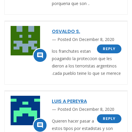
porqueria que son ..
OSVALDO S.
Posted On December 8, 2020
REPLY
los franchutes estan

poagando la proteccion que les
dieron a los terroristas argentinos
.cada pueblo teine lo que se merece
LUIS A PEREYRA
Posted On December 8, 2020
REPLY
Quieren hacer pasar a

estos tipos por estadistas y son