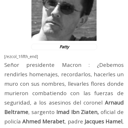
Patty
[/ezcol_1fifth_end]
Señor presidente Macron : ¿Debemos
rendirles homenajes, recordarlos, hacerles un
muro con sus nombres, llevarles flores donde
murieron combatiendo con las fuerzas de
seguridad, a los asesinos del coronel
Arnaud
Beltrame
, sargento
Imad Ibn Ziaten,
oficial de
policía
Ahmed Merabet
, padre
Jacques Hamel
,