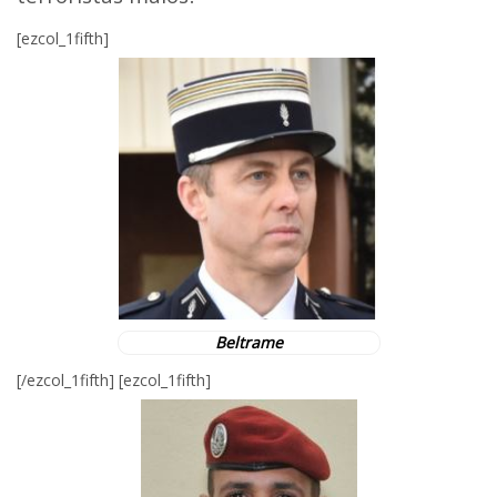
[ezcol_1fifth]
Beltrame
[/ezcol_1fifth] [ezcol_1fifth]