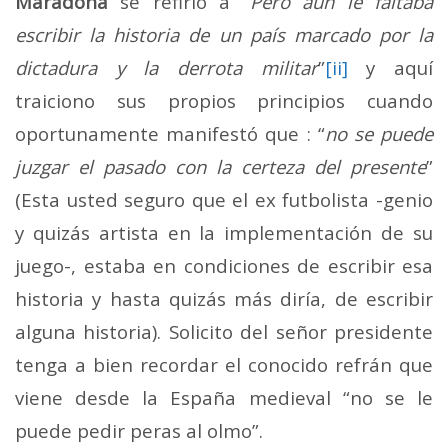
Maradona
se refirió a “
Pero aún le faltaba
escribir la historia de un país marcado por la
dictadura y la derrota militar
”
[ii]
y aquí
traiciono sus propios principios cuando
oportunamente manifestó que : “
no se puede
juzgar el pasado con la certeza del presente
”
(Esta usted seguro que el ex futbolista -genio
y quizás artista en la implementación de su
juego-, estaba en condiciones de escribir esa
historia y hasta quizás más diría, de escribir
alguna historia). Solicito del señor presidente
tenga a bien recordar el conocido refrán que
viene desde la España medieval “no se le
puede pedir peras al olmo”.