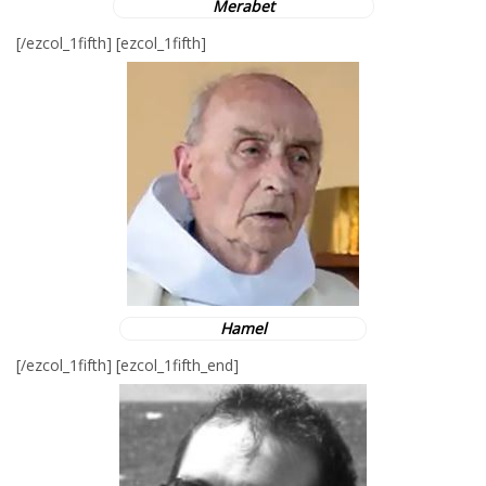
Merabet
[/ezcol_1fifth] [ezcol_1fifth]
Hamel
[/ezcol_1fifth] [ezcol_1fifth_end]