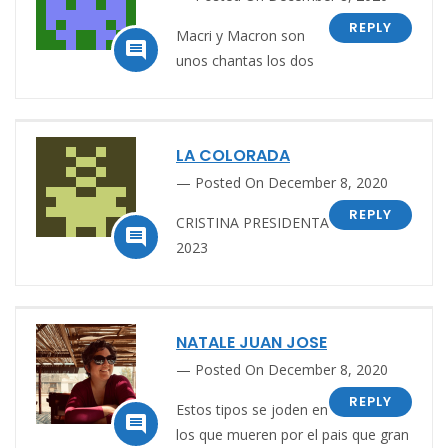
REPLY
Macri y Macron son

unos chantas los dos
LA COLORADA
Posted On December 8, 2020
REPLY
CRISTINA PRESIDENTA

2023
NATALE JUAN JOSE
Posted On December 8, 2020
REPLY
Estos tipos se joden en

los que mueren por el pais que gran