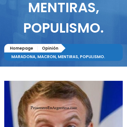
MENTIRAS,
POPULISMO.
Homepage
Opinión
MARADONA, MACRON, MENTIRAS, POPULISMO.