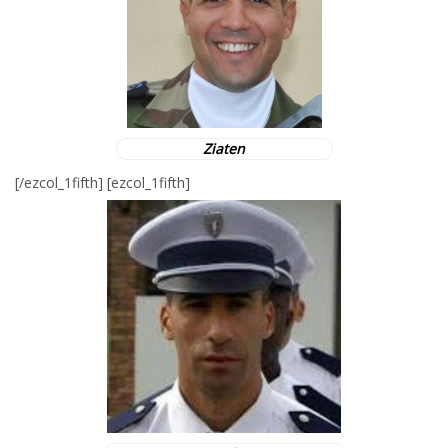
Ziaten
[/ezcol_1fifth] [ezcol_1fifth]