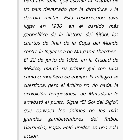
Pero aún tenía que escribir la historia de
un país devastado por la dictadura y la
derrota militar. Esta resurrección tuvo
lugar en 1986, en el partido más
geopolítico de la historia del fútbol, ​​los
cuartos de final de la Copa del Mundo
contra la Inglaterra de Margaret Thatcher.
El 22 de junio de 1986, en la Ciudad de
México, marcó su primer gol con Dios
como compañero de equipo. El milagro se
cuestiona, pero el árbitro no vio nada: la
exhibición tempestuosa de Maradona le
arrebató el punto. Sigue “El Gol del Siglo”,
que convoca los ánimos de los más
grandes gambeteadores del fútbol:
Garrincha, Kopa, Pelé unidos en una sola
acción.