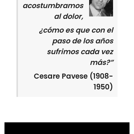
acostumbramos
al dolor,
¿cómo es que con el
paso de los años
sufrimos cada vez
más?”
Cesare Pavese (1908-
1950)