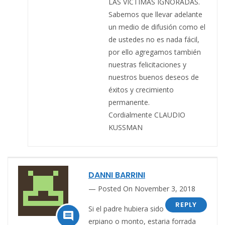
LAS VICTIMAS IGNORADAS.
Sabemos que llevar adelante
un medio de difusión como el
de ustedes no es nada fácil,
por ello agregamos también
nuestras felicitaciones y
nuestros buenos deseos de
éxitos y crecimiento
permanente.
Cordialmente CLAUDIO
KUSSMAN
DANNI BARRINI
Posted On November 3, 2018
REPLY
Si el padre hubiera sido

erpiano o monto, estaria forrada