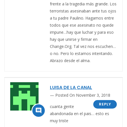
frente a la tragedia más grande. Los
terroristas asesinaban ante tus ojos
a tu padre Paulino. Hagamos entre
todos que ese asesinato no quede
impune…hay que luchar y para eso
hay que unirse y firmar en
Change.Org. Tal vez nos escuchen…
o no. Pero lo estamos intentando.
Abrazo desde el alma.
LUISA DE LA CANAL
Posted On November 3, 2018
REPLY
cuanta gente

abandonada en el pais… esto es
muy triste