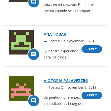

vida , en mi corazón. El dolor es
menor cuando se lo comparte.
ANA TOBAR
Posted On November 3, 2018
REPLY
Que triste experiencia

para los niños.
VICTORIA PALAVEZZINI
Posted On November 3, 2018
REPLY
Un pueblo indiferente…

el resultado es innegable