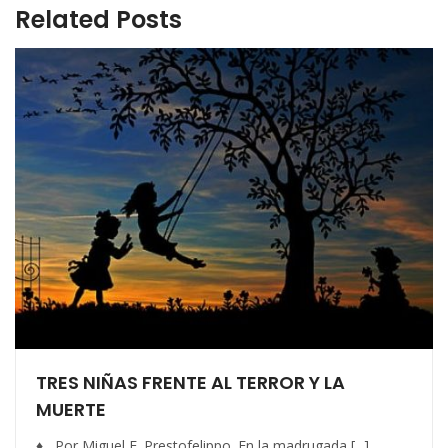
Related Posts
TRES NIÑAS FRENTE AL TERROR Y LA
MUERTE
♦ Por Miguel F. Prestofelippo. En la madrugada [...]