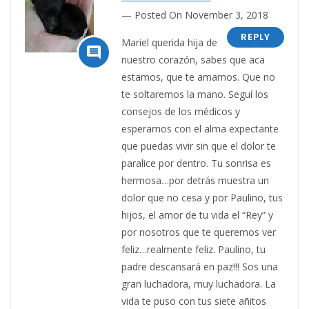
Posted On November 3, 2018
REPLY
Mariel querida hija de

nuestro corazón, sabes que aca
estamos, que te amamos. Que no
te soltaremos la mano. Seguí los
consejos de los médicos y
esperamos con el alma expectante
que puedas vivir sin que el dolor te
paralice por dentro. Tu sonrisa es
hermosa…por detrás muestra un
dolor que no cesa y por Paulino, tus
hijos, el amor de tu vida el “Rey” y
por nosotros que te queremos ver
feliz…realmente feliz. Paulino, tu
padre descansará en paz!!! Sos una
gran luchadora, muy luchadora. La
vida te puso con tus siete añitos