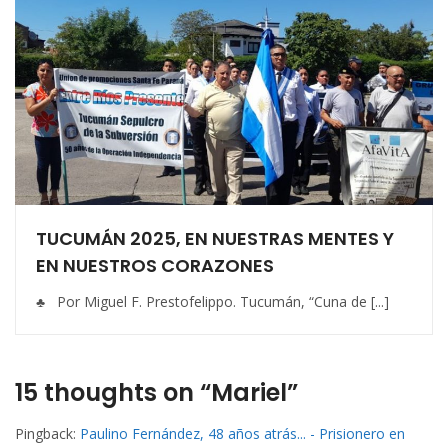
TUCUMÁN 2025, EN NUESTRAS MENTES Y
EN NUESTROS CORAZONES
♣ Por Miguel F. Prestofelippo. Tucumán, “Cuna de [...]
15 thoughts on “Mariel”
Pingback:
Paulino Fernández, 48 años atrás... - Prisionero en