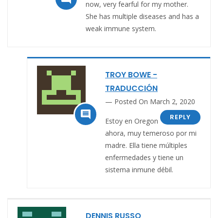
now, very fearful for my mother.
She has multiple diseases and has a
weak immune system.
TROY BOWE -
TRADUCCIÓN
Posted On March 2, 2020

REPLY
Estoy en Oregon
ahora, muy temeroso por mi
madre. Ella tiene múltiples
enfermedades y tiene un
sistema inmune débil.
DENNIS RUSSO