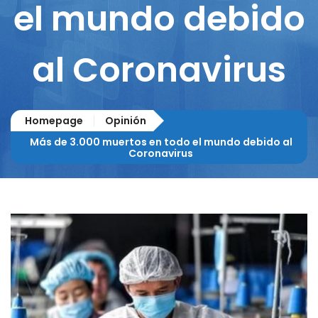
el mundo debido
al Coronavirus
Homepage
Opinión
Más de 3.000 muertos en todo el mundo debido al
Coronavirus