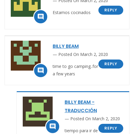
Posted On March 2, 2020
REPLY
Estamos cocinados

BILLY BEAM
Posted On March 2, 2020
REPLY
time to go camping..for

a few years
BILLY BEAM -
TRADUCCIÓN
Posted On March 2, 2020

REPLY
tiempo para ir de