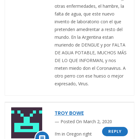
otras enfermedades, el hambre, la
falta de agua, que este nuevo
invento de laboratorio con el que
pretenden amedrentar a resto del
mundo. En la Argentina estan
muriendo de DENGUE y por FALTA
DE AGUA POTABLE, MUCHOS MÁS
DE LO QUE INFORMAN, y nos
meten miedo don el Coronavirus. A
otro perro con ese hueso o mejor
expresado, Virus.
TROY BOWE
Posted On March 2, 2020
REPLY
I’m in Oregon right
