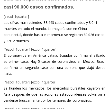
casi 90.000 casos confirmados.
[ezcol_1quarter]
Las cifras más recientes: 88.443 casos confirmados y 3.041
muertes en todo el mundo. La mayoría son en China
continental, donde hasta el momento se registran 80.026 casos
y 2.912 muertes.
[/ezcol_1quarter] [ezcol_1quarter]
El coronavirus en América Latina: Ecuador confirmó el sábado
su primer caso. Hay 5 casos de coronavirus en México. Brasil
confirmó un segundo caso con una persona que viajó desde
Italia.
[/ezcol_1quarter] [ezcol_1quarter]
Se hunden los mercados: los mercados bursátiles cayeron en
Asia después de que las acciones estadounidenses volvieron a
venderse bruscamente por los temores del coronavirus.
[/ezcol_1quarter] [ezcol_1quarter_end]