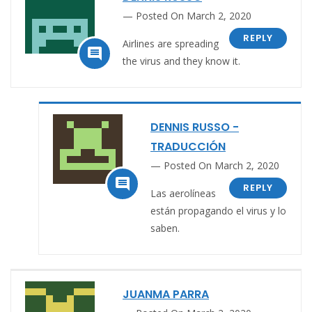
Posted On March 2, 2020
REPLY
Airlines are spreading

the virus and they know it.
DENNIS RUSSO -
TRADUCCIÓN
Posted On March 2, 2020

REPLY
Las aerolíneas
están propagando el virus y lo
saben.
JUANMA PARRA