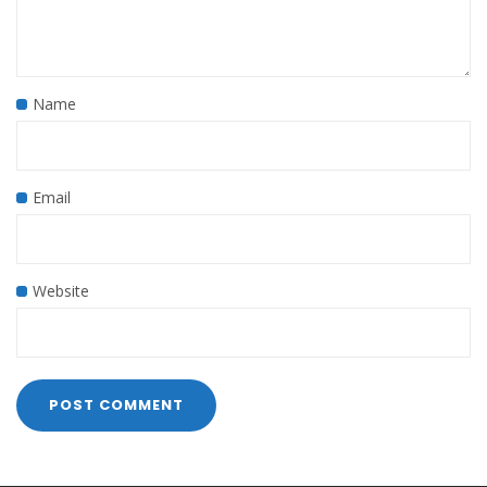
Name
Email
Website