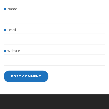
Name
Email
Website