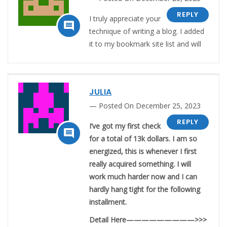
REPLY
I truly appreciate your

technique of writing a blog. I added
it to my bookmark site list and will
JULIA
Posted On December 25, 2023
REPLY
I’ve got my first check

for a total of 13k dollars. I am so
energized, this is whenever I first
really acquired something. I will
work much harder now and I can
hardly hang tight for the following
installment.
Detail Here—————————>>>