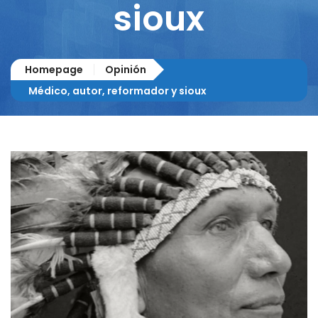
sioux
Homepage
Opinión
Médico, autor, reformador y sioux