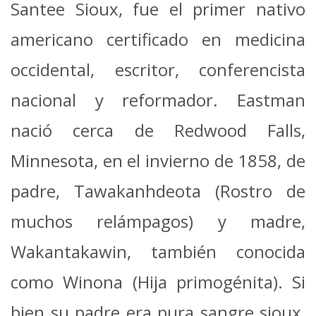
Santee Sioux, fue el primer nativo
americano certificado en medicina
occidental, escritor, conferencista
nacional y reformador.
Eastman
nació cerca de Redwood Falls,
Minnesota, en el invierno de 1858, de
padre, Tawakanhdeota (Rostro de
muchos relámpagos) y madre,
Wakantakawin, también conocida
como Winona (Hija primogénita). Si
bien su padre era pura sangre sioux,