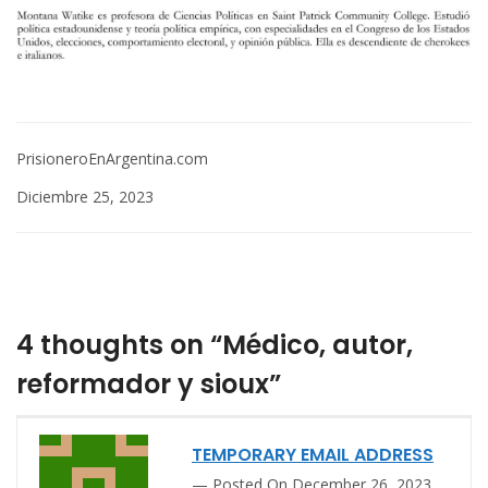
PrisioneroEnArgentina.com
Diciembre 25, 2023
4 thoughts on “Médico, autor,
reformador y sioux”
TEMPORARY EMAIL ADDRESS
Posted On December 26, 2023