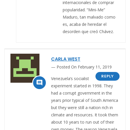
internacionales de comprar
popularidad. “Mini-Me”
Maduro, tan malvado como
es, acaba de heredar el
desorden que creó Chávez.
CARLA WEST
Posted On February 11, 2019
REPLY
Venezuela’s socialist

experiment started in 1998. They
had a corrupt government in the
years prior typical of South America
but they were still a nation rich in
climate and resources. It took them
about 10 years to run out of their
own money. The reason Venezuela