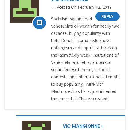
Posted On February 12, 2019
REPLY
Socialism squandered

Venezuela’s oil wealth for nearly two
decades, buying popularity with
both Donald Trump-style know-
nothingism and populist attacks on
the (admittedly weak) institutions of
Venezuela, and leftist autocratic
squandering of money in foolish
domestic and international attempts
to buy popularity. “Mini-Me”
Maduro, evil as he is, just inherited
the mess that Chavez created.
VIC MANGIONNE -