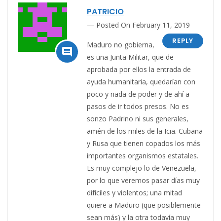
PATRICIO
Posted On February 11, 2019
REPLY
Maduro no gobierna,

es una Junta Militar, que de
aprobada por ellos la entrada de
ayuda humanitaria, quedarían con
poco y nada de poder y de ahí a
pasos de ir todos presos. No es
sonzo Padrino ni sus generales,
amén de los miles de la Icia. Cubana
y Rusa que tienen copados los más
importantes organismos estatales.
Es muy complejo lo de Venezuela,
por lo que veremos pasar días muy
difíciles y violentos; una mitad
quiere a Maduro (que posiblemente
sean más) y la otra todavía muy