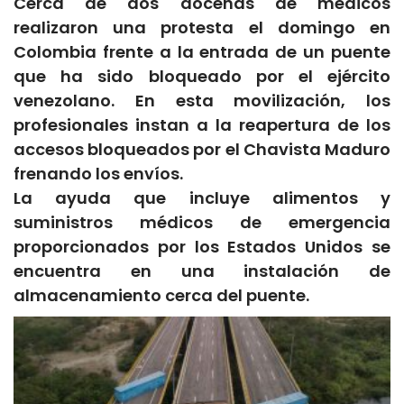
Cerca de dos docenas de médicos
realizaron una protesta el domingo en
Colombia frente a la entrada de un puente
que ha sido bloqueado por el ejército
venezolano. En esta movilización, los
profesionales instan a la reapertura de los
accesos bloqueados por el Chavista Maduro
frenando los envíos.
La ayuda que incluye alimentos y
suministros médicos de emergencia
proporcionados por los Estados Unidos se
encuentra en una instalación de
almacenamiento cerca del puente.