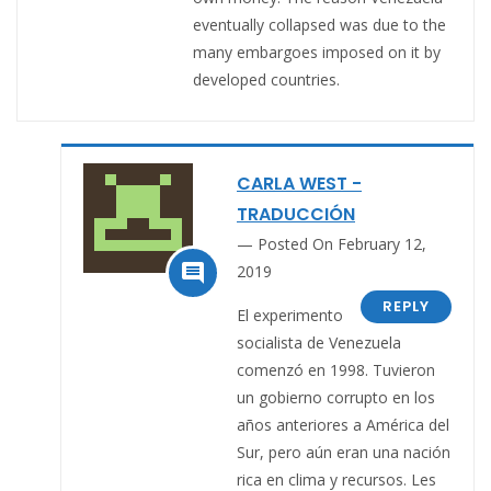
eventually collapsed was due to the
many embargoes imposed on it by
developed countries.
CARLA WEST -
TRADUCCIÓN
Posted On February 12,

2019
REPLY
El experimento
socialista de Venezuela
comenzó en 1998. Tuvieron
un gobierno corrupto en los
años anteriores a América del
Sur, pero aún eran una nación
rica en clima y recursos. Les