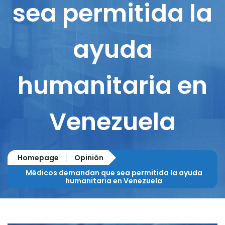
sea permitida la
ayuda
humanitaria en
Venezuela
Homepage
Opinión
Médicos demandan que sea permitida la ayuda
humanitaria en Venezuela