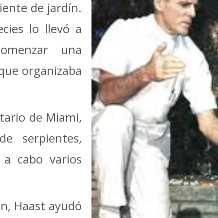
iente de jardín.
cies lo llevó a
comenzar una
que organizaba
tario de Miami,
de serpientes,
 a cabo varios
ón, Haast ayudó