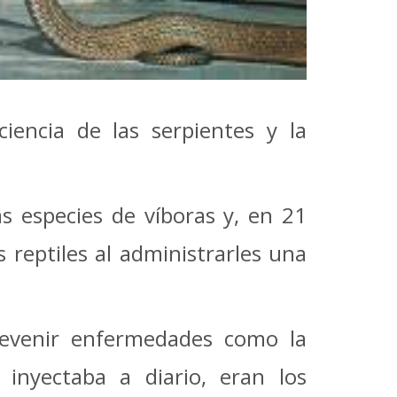
iencia de las serpientes y la
s especies de víboras y, en 21
 reptiles al administrarles una
revenir enfermedades como la
 inyectaba a diario, eran los