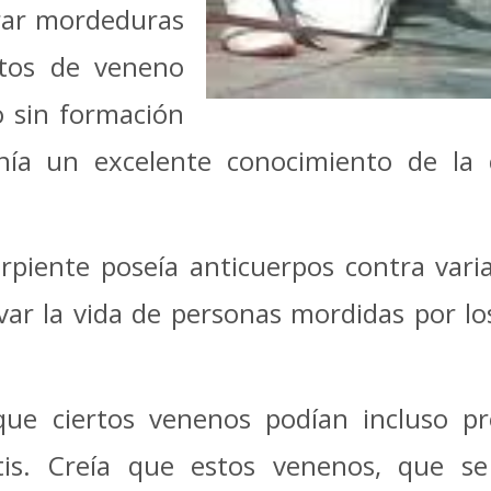
rar mordeduras
ctos de veneno
o sin formación
nía un excelente conocimiento de la c
iente poseía anticuerpos contra varia
lvar la vida de personas mordidas por los
que ciertos venenos podían incluso p
ritis. Creía que estos venenos, que se