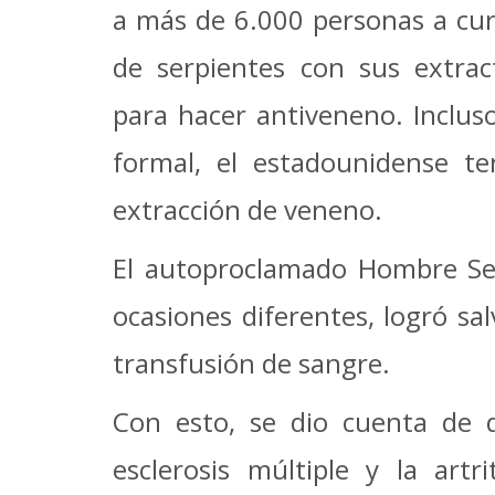
a más de 6.000 personas a cu
de serpientes con sus extra
para hacer antiveneno. Inclus
formal, el estadounidense te
extracción de veneno.
El autoproclamado Hombre Serp
ocasiones diferentes, logró sa
transfusión de sangre.
Con esto, se dio cuenta de 
esclerosis múltiple y la art