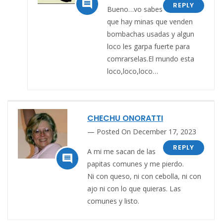

REPLY
Bueno…vo sabes
que hay minas que venden
bombachas usadas y algun
loco les garpa fuerte para
comrarselas.El mundo esta
loco,loco,loco…
CHECHU ONORATTI
Posted On December 17, 2023
REPLY
A mi me sacan de las

papitas comunes y me pierdo.
Ni con queso, ni con cebolla, ni con
ajo ni con lo que quieras. Las
comunes y listo.