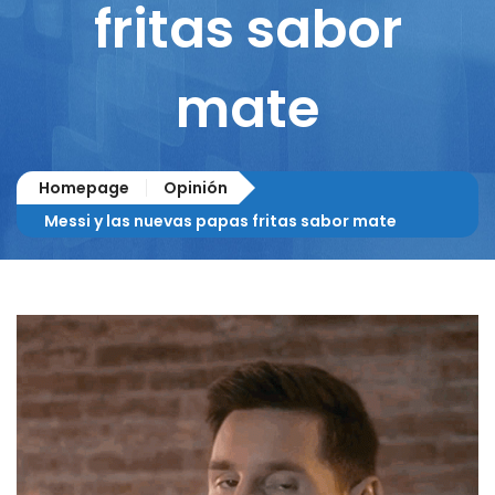
fritas sabor
mate
Homepage
Opinión
Messi y las nuevas papas fritas sabor mate