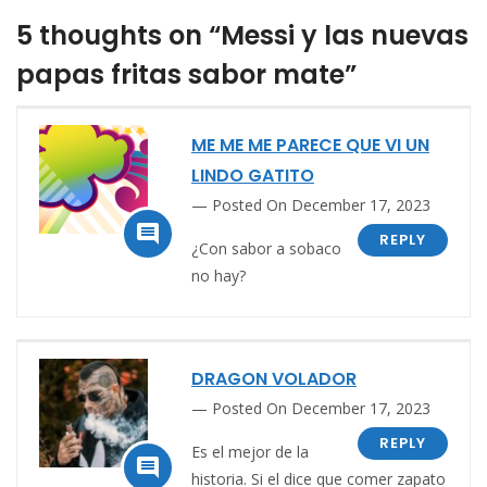
5 thoughts on “Messi y las nuevas
papas fritas sabor mate”
ME ME ME PARECE QUE VI UN
LINDO GATITO
Posted On December 17, 2023

REPLY
¿Con sabor a sobaco
no hay?
DRAGON VOLADOR
Posted On December 17, 2023
REPLY
Es el mejor de la

historia. Si el dice que comer zapato