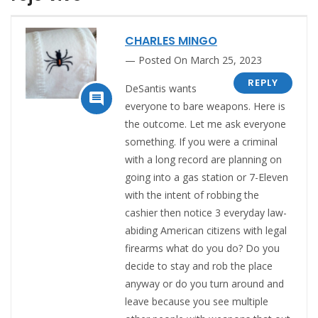
CHARLES MINGO
Posted On March 25, 2023
REPLY
DeSantis wants

everyone to bare weapons. Here is
the outcome. Let me ask everyone
something. If you were a criminal
with a long record are planning on
going into a gas station or 7-Eleven
with the intent of robbing the
cashier then notice 3 everyday law-
abiding American citizens with legal
firearms what do you do? Do you
decide to stay and rob the place
anyway or do you turn around and
leave because you see multiple