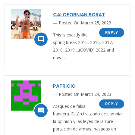
CALOFORNIAN BORAT
Posted On March 25, 2023
REPLY
This is exactly like

spring break 2015, 2016, 2017,
2018, 2019….(COVID) 2022 and
now…
PATRICIO
Posted On March 24, 2023
REPLY
Ataques de falsa

bandera. Están tratando de cambiar
la opinión y las leyes de la libre
portación de armas, basadas en