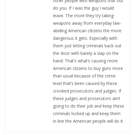
other people with weapons that out
do you. If I was the guy I would
leave. The more they try taking
weapons away from everyday law-
abiding American citizens the more
dangerous it gets. Especially with
them just letting criminals back out
the door with barely a slap on the
hand. That’s what’s causing more
American citizens to buy guns more
than usual because of the crime
level that’s been caused by these
crooked prosecutors and judges. If
these judges and prosecutors ain’t
going to do their job and keep these
criminals locked up and keep them
in line the American people will do it.