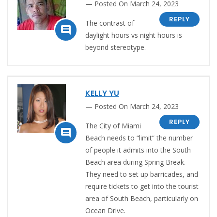
Posted On March 24, 2023
REPLY
The contrast of

daylight hours vs night hours is
beyond stereotype.
KELLY YU
Posted On March 24, 2023
REPLY
The City of Miami

Beach needs to “limit” the number
of people it admits into the South
Beach area during Spring Break.
They need to set up barricades, and
require tickets to get into the tourist
area of South Beach, particularly on
Ocean Drive.