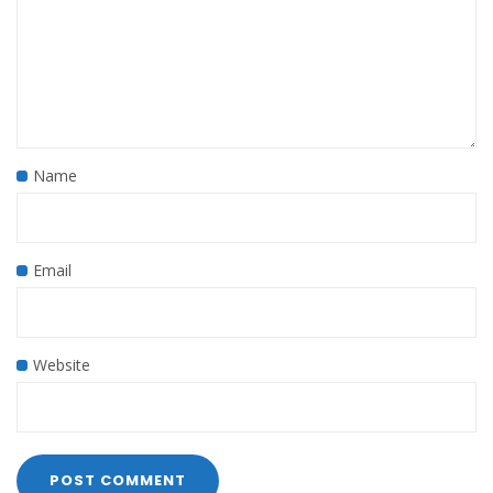
Name
Email
Website