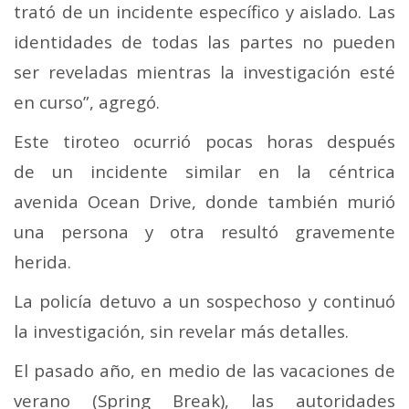
trató de un incidente específico y aislado. Las
identidades de todas las partes no pueden
ser reveladas mientras la investigación esté
en curso”, agregó.
Este tiroteo ocurrió pocas horas después
de un incidente similar en la céntrica
avenida Ocean Drive, donde también murió
una persona y otra resultó gravemente
herida.
La policía detuvo a un sospechoso y continuó
la investigación, sin revelar más detalles.
El pasado año, en medio de las vacaciones de
verano (Spring Break), las autoridades