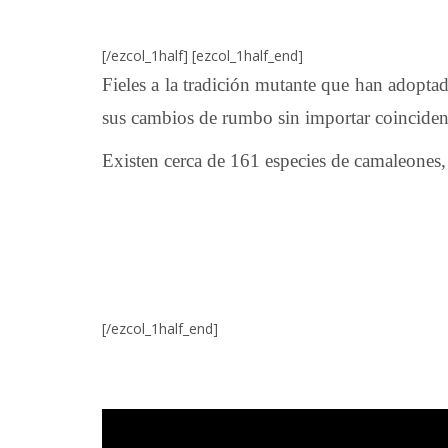
[/ezcol_1half] [ezcol_1half_end]
Fieles a la tradición mutante que han adoptad
sus cambios de rumbo sin importar coincidenc
Existen cerca de 161 especies de camaleones,
[/ezcol_1half_end]