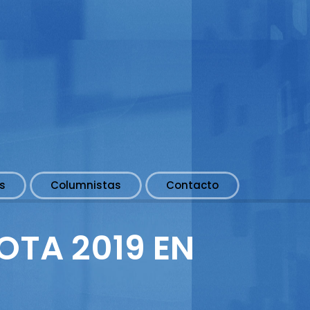
s
Columnistas
Contacto
OTA 2019 EN