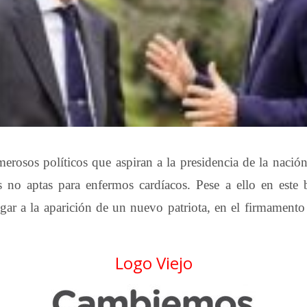
merosos políticos que aspiran a la presidencia de la nació
s no aptas para enfermos cardíacos. Pese a ello en este
ugar a la aparición de un nuevo patriota, en el firmament
Logo Viejo