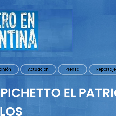
pinión
Actuación
Prensa
Reportaje
PICHETTO EL PATRI
ULOS