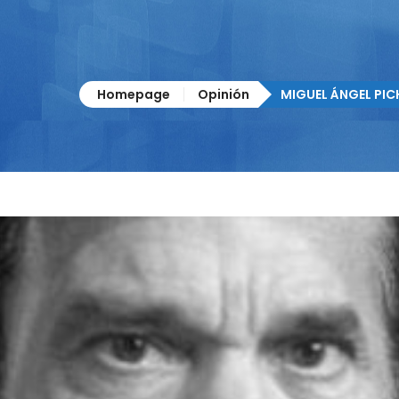
Homepage
Opinión
MIGUEL ÁNGEL PIC