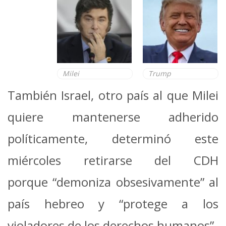
Milei
Trump
También Israel, otro país al que Milei
quiere mantenerse adherido
políticamente, determinó este
miércoles retirarse del CDH
porque “demoniza obsesivamente” al
país hebreo y “protege a los
violadores de los derechos humanos”.