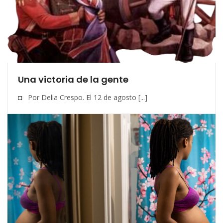
Una victoria de la gente
◘ Por Delia Crespo. El 12 de agosto [...]