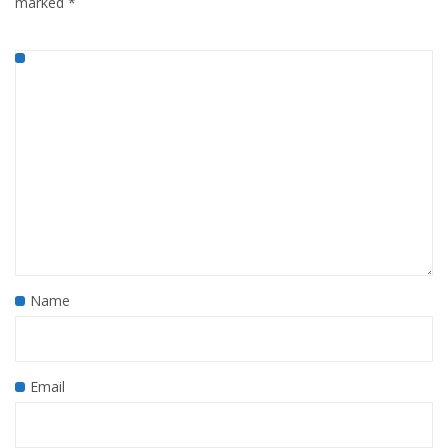
marked
*
Name
Email