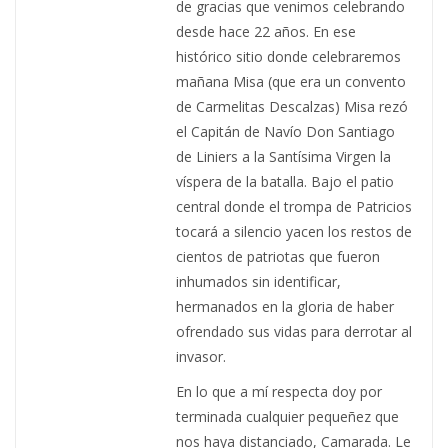
de gracias que venimos celebrando
desde hace 22 años. En ese
histórico sitio donde celebraremos
mañana Misa (que era un convento
de Carmelitas Descalzas) Misa rezó
el Capitán de Navío Don Santiago
de Liniers a la Santísima Virgen la
víspera de la batalla. Bajo el patio
central donde el trompa de Patricios
tocará a silencio yacen los restos de
cientos de patriotas que fueron
inhumados sin identificar,
hermanados en la gloria de haber
ofrendado sus vidas para derrotar al
invasor.
En lo que a mí respecta doy por
terminada cualquier pequeñez que
nos haya distanciado, Camarada. Le