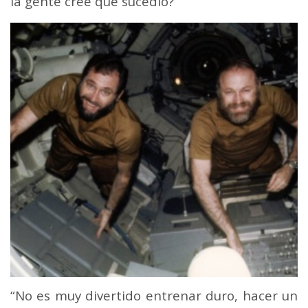
la gente cree que sucedió?
“No es muy divertido entrenar duro, hacer un