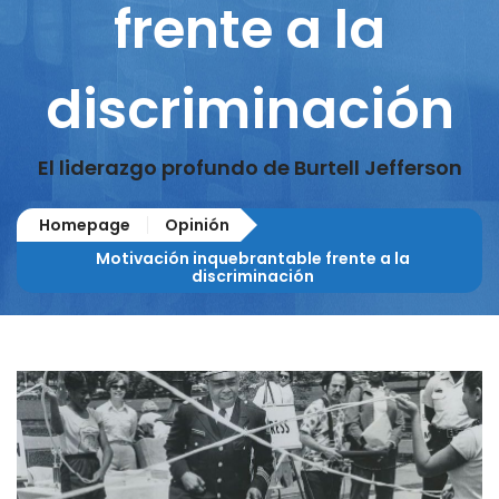
frente a la
discriminación
El liderazgo profundo de Burtell Jefferson
Homepage
Opinión
Motivación inquebrantable frente a la
discriminación