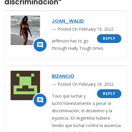
discriminación”
JOAN_WALID
Posted On February 19, 2022
REPLY
Jefferson has to go

through really Tough times
BIZANCIO
Posted On February 18, 2022
REPLY
Tuvo que luchar y

luchó honestamente a pesar la
discriminación, el desánimo y la
injusticia. En Argentina hubiera
tenido que luchar contra la ausencia