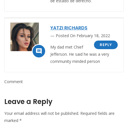
de estado de derecho.
YATZI RICHARDS
Posted On February 18, 2022
REPLY
My dad met Chief

Jefferson. He said he was a very
community minded person
Comment
Leave a Reply
Your email address will not be published.
Required fields are
marked
*