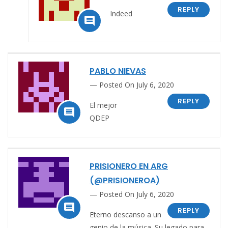
REPLY
Indeed

PABLO NIEVAS
Posted On July 6, 2020
REPLY
El mejor

QDEP
PRISIONERO EN ARG
(@PRISIONEROA)
Posted On July 6, 2020

REPLY
Eterno descanso a un
genio de la música. Su legado para