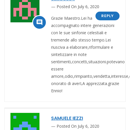
Posted On July 6, 2020
REPLY
Grazie Maestro.Lei ha

accompagnato intere generazioni
con le sue sinfonie celestiali e
tremende allo stesso tempo.Lei
riusciva a elaborare,riformulare e
sintetizzare in note
sentimenti,concetti,situazioni.potevano
essere
amore,odio,rimpianto,vendetta,interesse
onorato di averLA apprezzata.grazie
Ennio!
SAMUELE IEZZI
Posted On July 6, 2020