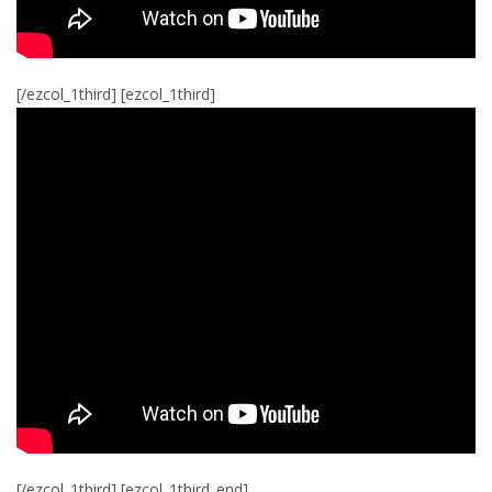
[/ezcol_1third] [ezcol_1third]
[/ezcol_1third] [ezcol_1third_end]