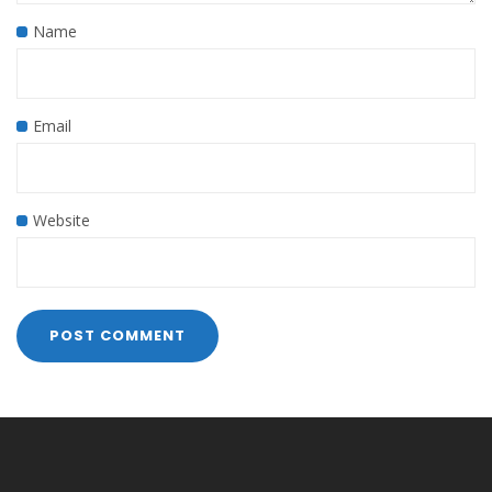
Name
Email
Website