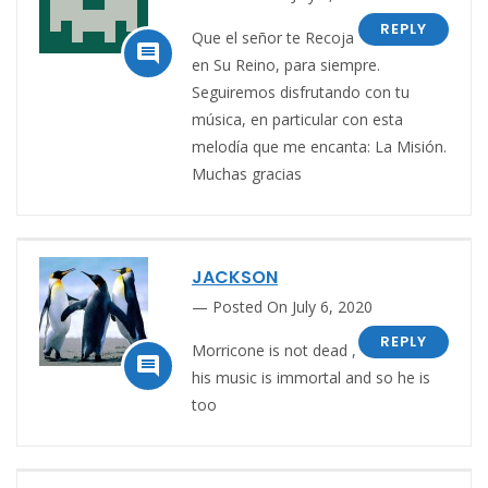
REPLY
Que el señor te Recoja

en Su Reino, para siempre.
Seguiremos disfrutando con tu
música, en particular con esta
melodía que me encanta: La Misión.
Muchas gracias
JACKSON
Posted On July 6, 2020
REPLY
Morricone is not dead ,

his music is immortal and so he is
too