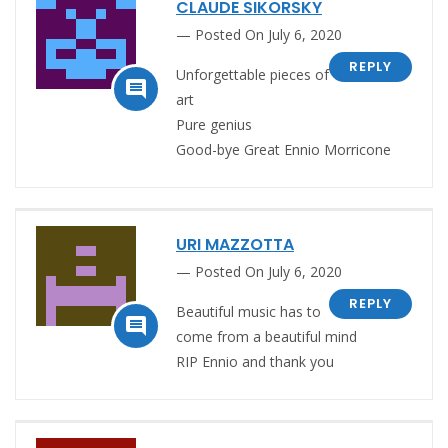
CLAUDE SIKORSKY
Posted On July 6, 2020
REPLY
Unforgettable pieces of

art
Pure genius
Good-bye Great Ennio Morricone
URI MAZZOTTA
Posted On July 6, 2020
REPLY
Beautiful music has to

come from a beautiful mind
RIP Ennio and thank you