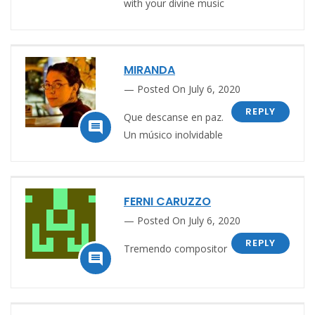
with your divine music
MIRANDA
Posted On July 6, 2020
REPLY
Que descanse en paz.

Un músico inolvidable
FERNI CARUZZO
Posted On July 6, 2020
REPLY
Tremendo compositor
