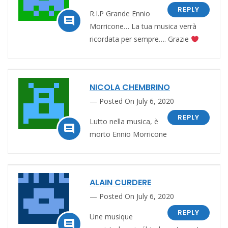
REPLY
R.I.P Grande Ennio

Morricone… La tua musica verrà
ricordata per sempre…. Grazie
NICOLA CHEMBRINO
Posted On July 6, 2020
REPLY
Lutto nella musica, è

morto Ennio Morricone
ALAIN CURDERE
Posted On July 6, 2020
REPLY
Une musique
