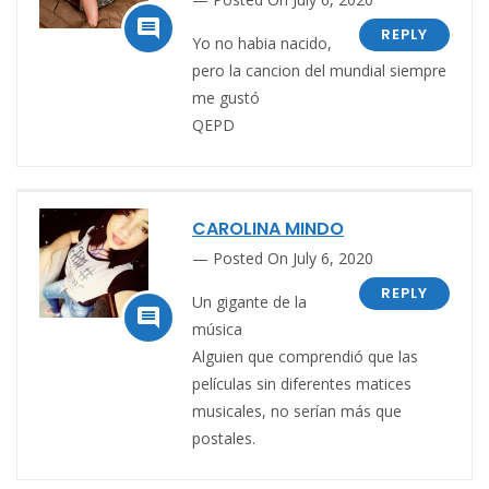

REPLY
Yo no habia nacido,
pero la cancion del mundial siempre
me gustó
QEPD
CAROLINA MINDO
Posted On July 6, 2020
REPLY
Un gigante de la

música
Alguien que comprendió que las
películas sin diferentes matices
musicales, no serían más que
postales.