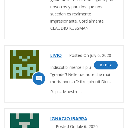
nosotros y para los que nos
sucedan es realmente
impresionante. Cordialmente
CLAUDIO KUSSMAN
LIVIO
Posted On July 6, 2020
REPLY
Indiscutibilmente il più
“grande”! Nelle tue note che mai

moriranno… c’è il respiro di Dio…
R.i.p…. Maestro…
IGNACIO IBARRA
Posted On July 6, 2020