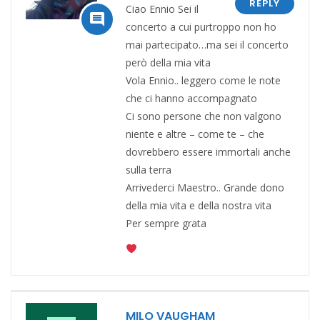
REPLY
Ciao Ennio Sei il

concerto a cui purtroppo non ho
mai partecipato…ma sei il concerto
però della mia vita
Vola Ennio.. leggero come le note
che ci hanno accompagnato
Ci sono persone che non valgono
niente e altre – come te – che
dovrebbero essere immortali anche
sulla terra
Arrivederci Maestro.. Grande dono
della mia vita e della nostra vita
Per sempre grata
MILO VAUGHAM