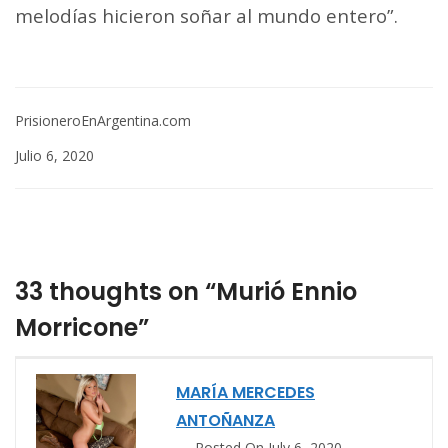
melodías hicieron soñar al mundo entero”.
PrisioneroEnArgentina.com
Julio 6, 2020
33 thoughts on “Murió Ennio
Morricone”
MARÍA MERCEDES
ANTOÑANZA
Posted On July 6, 2020