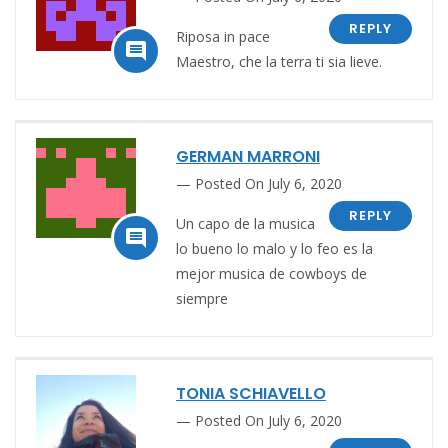
REPLY
Riposa in pace

Maestro, che la terra ti sia lieve.
GERMAN MARRONI
Posted On July 6, 2020
REPLY
Un capo de la musica

lo bueno lo malo y lo feo es la
mejor musica de cowboys de
siempre
TONIA SCHIAVELLO
Posted On July 6, 2020