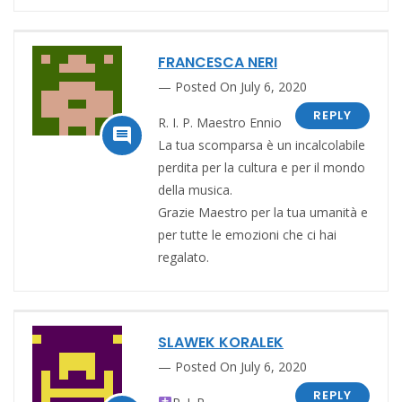
FRANCESCA NERI
Posted On July 6, 2020
REPLY
R. I. P. Maestro Ennio️

La tua scomparsa è un incalcolabile
perdita per la cultura e per il mondo
della musica.
Grazie Maestro per la tua umanità e
per tutte le emozioni che ci hai
regalato.
SLAWEK KORALEK
Posted On July 6, 2020
REPLY