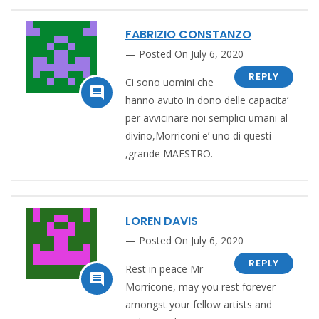
FABRIZIO CONSTANZO
Posted On July 6, 2020
REPLY
Ci sono uomini che

hanno avuto in dono delle capacita’
per avvicinare noi semplici umani al
divino,Morriconi e’ uno di questi
,grande MAESTRO.
LOREN DAVIS
Posted On July 6, 2020
REPLY
Rest in peace Mr

Morricone, may you rest forever
amongst your fellow artists and