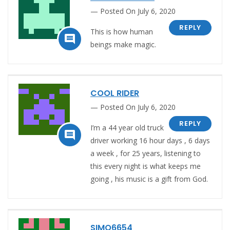
Posted On July 6, 2020
REPLY
This is how human

beings make magic.
COOL RIDER
Posted On July 6, 2020
REPLY
I’m a 44 year old truck

driver working 16 hour days , 6 days
a week , for 25 years, listening to
this every night is what keeps me
going , his music is a gift from God.
SIMO6654