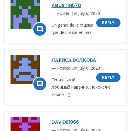
AGUSTIN570
Posted On July 6, 2020
REPLY
Un genio de la musica

que descanse en paz
ЛАРИСА ВОЛКОВА
Posted On July 6, 2020
REPLY
Гениальный,

любимый навечно. Покойся с
миром. ;((
DAVIDE1966
Posted On July 6, 2020