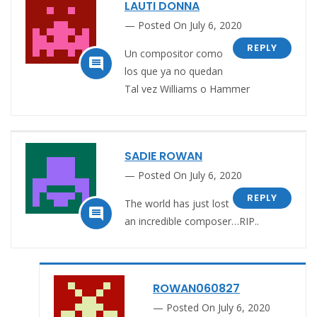
LAUTI DONNA
Posted On July 6, 2020
REPLY
Un compositor como

los que ya no quedan
Tal vez Williams o Hammer
SADIE ROWAN
Posted On July 6, 2020
REPLY
The world has just lost

an incredible composer…RIP..
ROWAN060827
Posted On July 6, 2020