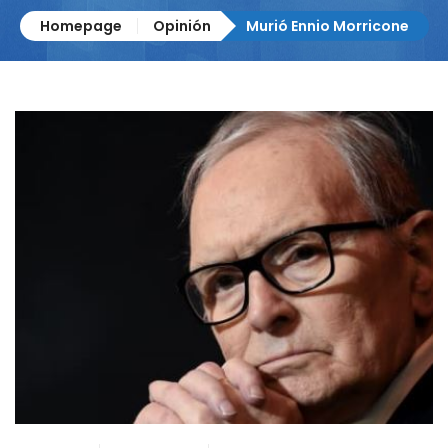
Homepage
Opinión
Murió Ennio Morricone