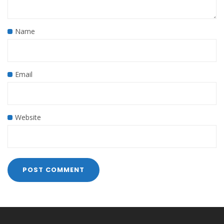
Name
Email
Website