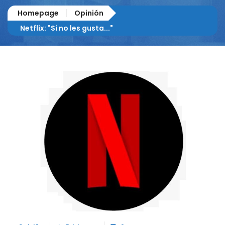
Homepage
Opinión
Netflix: "Si no les gusta..."