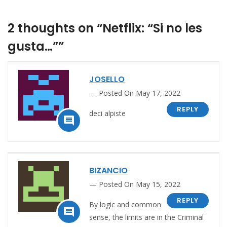
2 thoughts on “Netflix: “Si no les
gusta…””
JOSELLO
Posted On May 17, 2022
REPLY
deci alpiste

BIZANCIO
Posted On May 15, 2022
REPLY
By logic and common

sense, the limits are in the Criminal