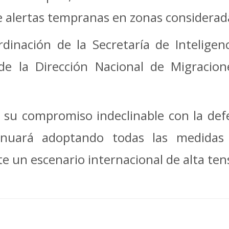
de alertas tempranas en zonas consideradas
inación de la Secretaría de Inteligenc
de la Dirección Nacional de Migracion
 su compromiso indeclinable con la defens
tinuará adoptando todas las medidas 
e un escenario internacional de alta ten