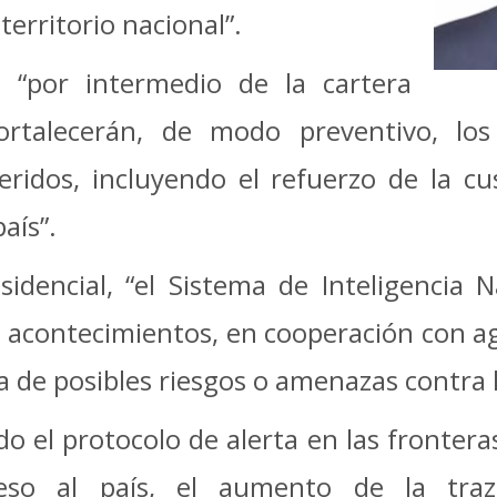
territorio nacional”.
 “por intermedio de la cartera
ortalecerán, de modo preventivo, los
eridos, incluyendo el refuerzo de la c
aís”.
sidencial, “el Sistema de Inteligencia
 acontecimientos, en cooperación con age
a de posibles riesgos o amenazas contra l
 el protocolo de alerta en las fronteras
eso al país, el aumento de la traz