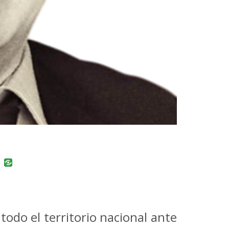
uban
VK
 todo el territorio nacional ante