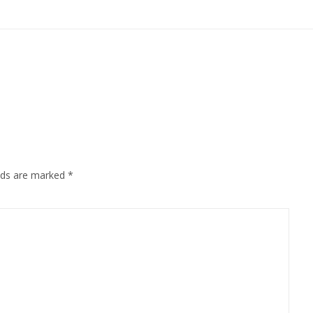
elds are marked
*