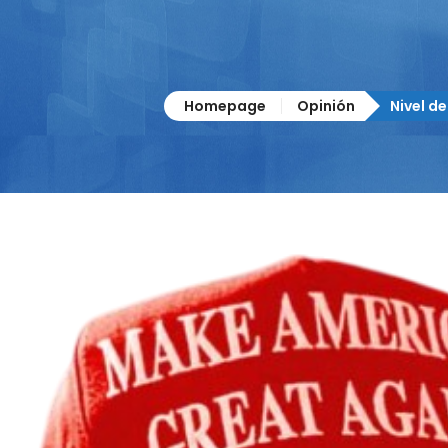
Homepage
Opinión
Nivel d