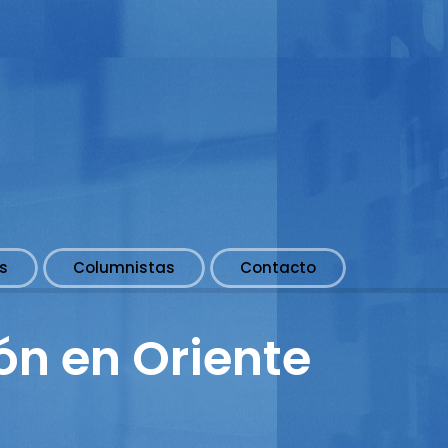
s
Columnistas
Contacto
ón en Oriente