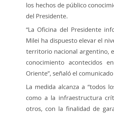
los hechos de público conocimi
del Presidente.
“La Oficina del Presidente in
Milei ha dispuesto elevar el ni
territorio nacional argentino, 
conocimiento acontecidos e
Oriente”, señaló el comunicado o
La medida alcanza a “todos los
como a la infraestructura crí
otros, con la finalidad de gara