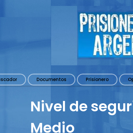
uscador
Documentos
Prisionero
O
Nivel de segur
Medio