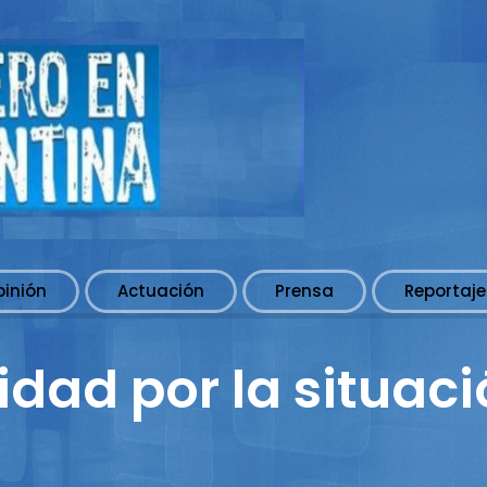
pinión
Actuación
Prensa
Reportaje
idad por la situaci