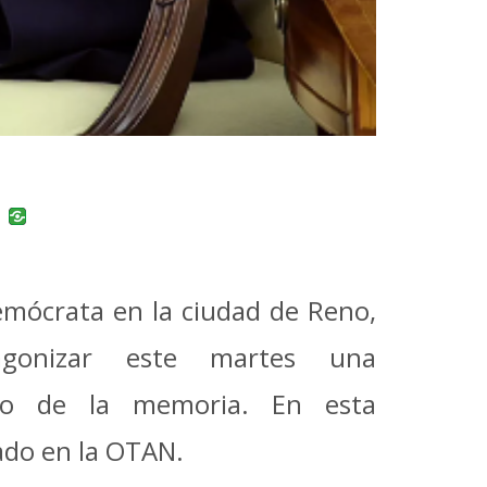
uban
VK
emócrata en la ciudad de Reno,
agonizar este martes una
llo de la memoria. En esta
sado en la OTAN.