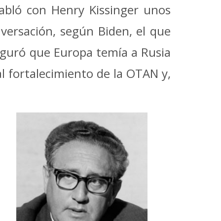
abló con Henry Kissinger unos
versación, según Biden, el que
eguró que Europa temía a Rusia
l fortalecimiento de la OTAN y,