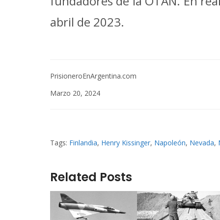
fundadores de la OTAN. En reali
abril de 2023.
PrisioneroEnArgentina.com
Marzo 20, 2024
Tags:
Finlandia
,
Henry Kissinger
,
Napoleón
,
Nevada
,
Related Posts