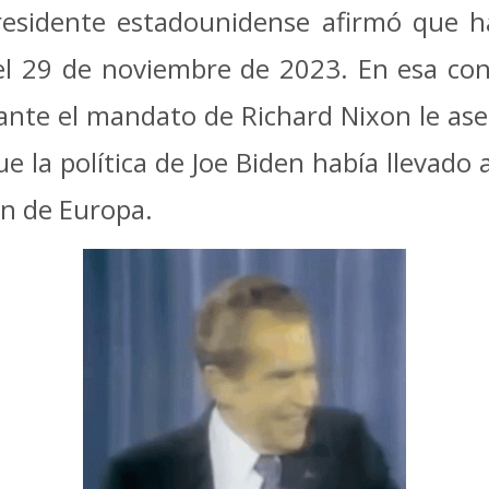
presidente estadounidense afirmó que h
el 29 de noviembre de 2023. En esa con
rante el mandato de Richard Nixon le as
 la política de Joe Biden había llevado a
ón de Europa.