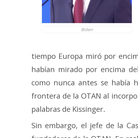
Biden
tiempo Europa miró por encim
habían mirado por encima del
como nunca antes se había h
frontera de la OTAN al incorpo
palabras de Kissinger.
Sin embargo, el jefe de la Ca