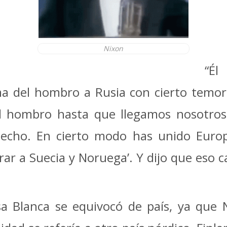
Nixon
“Él
a del hombro a Rusia con cierto temor
 hombro hasta que llegamos nosotros.
echo. En cierto modo has unido Europ
rar a Suecia y Noruega’. Y dijo que eso c
sa Blanca se equivocó de país, ya que