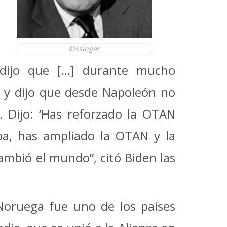
Kissinger
 dijo que […] durante mucho
 y dijo que desde Napoleón no
 Dijo: ‘Has reforzado la OTAN
a, has ampliado la OTAN y la
ambió el mundo”, citó Biden las
 Noruega fue uno de los países