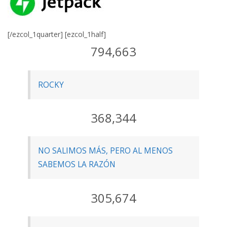
[/ezcol_1quarter] [ezcol_1half]
794,663
ROCKY
368,344
NO SALIMOS MÁS, PERO AL MENOS
SABEMOS LA RAZÓN
305,674