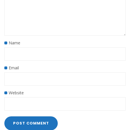
Name
Email
Website