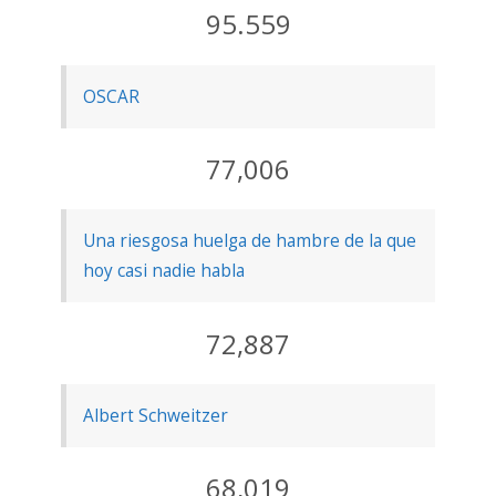
95.559
OSCAR
77,006
Una riesgosa huelga de hambre de la que
hoy casi nadie habla
72,887
Albert Schweitzer
68,019