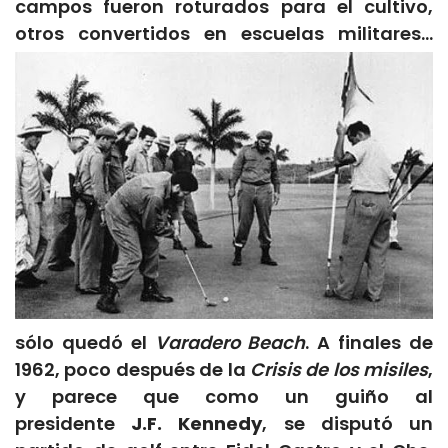
campos fueron roturados para el cultivo,
otros convertidos en escuelas
militares…
sólo quedó el
Varadero Beach
. A finales de
1962, poco después de la
Crisis de los misiles
,
y parece que como un guiño al
presidente
J.F. Kennedy
, se disputó un