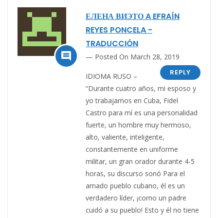
ЕЛЕНА ВИЭТО A EFRAÍN
REYES PONCELA -
TRADUCCIÓN

Posted On March 28, 2019
REPLY
IDIOMA RUSO –
“Durante cuatro años, mi esposo y
yo trabajamos en Cuba, Fidel
Castro para mí es una personalidad
fuerte, un hombre muy hermoso,
alto, valiente, inteligente,
constantemente en uniforme
militar, un gran orador durante 4-5
horas, su discurso sonó Para el
amado pueblo cubano, él es un
verdadero líder, ¡como un padre
cuidó a su pueblo! Esto y él no tiene