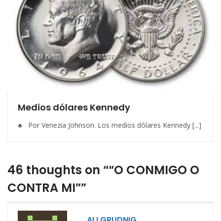
Medios dólares Kennedy
♣ Por Venezia Johnson. Los medios dólares Kennedy [...]
46 thoughts on ““O CONMIGO O
CONTRA MI””
ALI GRUDNIG