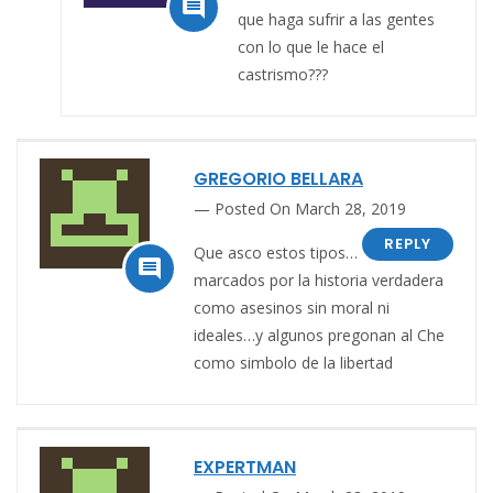

que haga sufrir a las gentes
con lo que le hace el
castrismo???
GREGORIO BELLARA
Posted On March 28, 2019
REPLY
Que asco estos tipos…

marcados por la historia verdadera
como asesinos sin moral ni
ideales…y algunos pregonan al Che
como simbolo de la libertad
EXPERTMAN