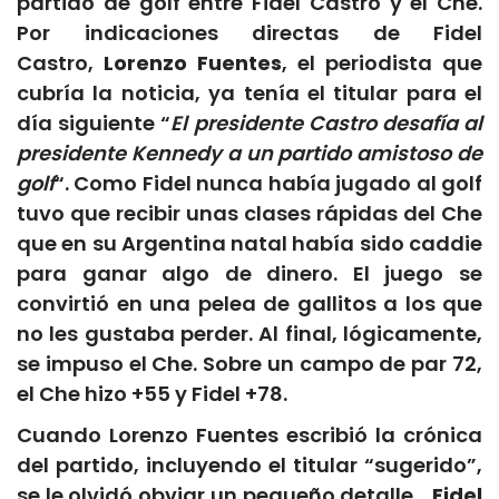
partido de golf entre Fidel Castro y el Che.
Por indicaciones directas de Fidel
Castro,
Lorenzo Fuentes
, el periodista que
cubría la noticia, ya tenía el titular para el
día siguiente “
El presidente Castro desafía al
presidente Kennedy a un partido amistoso de
golf
“. Como Fidel nunca había jugado al golf
tuvo que recibir unas clases rápidas del Che
que en su Argentina natal había sido caddie
para ganar algo de dinero. El juego se
convirtió en una pelea de gallitos a los que
no les gustaba perder. Al final, lógicamente,
se impuso el Che. Sobre un campo de par 72,
el Che hizo +55 y Fidel +78.
Cuando Lorenzo Fuentes escribió la crónica
del partido, incluyendo el titular “sugerido”,
se le olvidó obviar un pequeño detalle…
Fidel