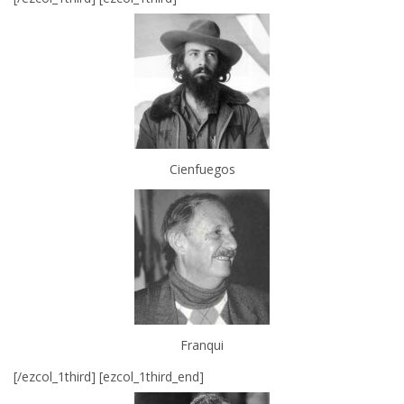
Cienfuegos
Franqui
[/ezcol_1third] [ezcol_1third_end]