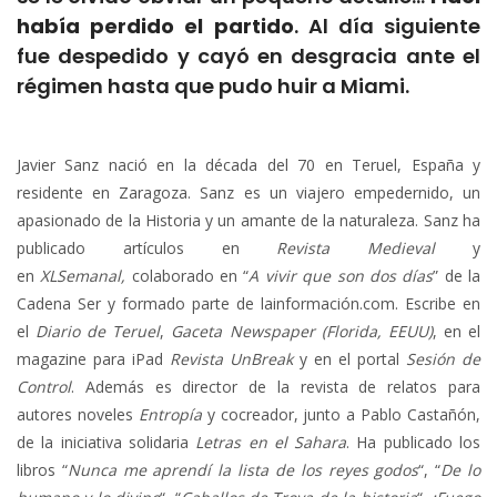
había perdido el partido
. Al día siguiente
fue despedido y cayó en desgracia ante el
régimen hasta que pudo huir a Miami.
Javier Sanz nació en la década del 70 en Teruel, España y
residente en Zaragoza. Sanz es un viajero empedernido, un
apasionado de la Historia y un amante de la naturaleza. Sanz ha
publicado artículos en
Revista Medieval
y
en
XLSemanal,
colaborado en “
A vivir que son dos días
” de la
Cadena Ser y formado parte de lainformación.com. Escribe en
el
Diario de Teruel
,
Gaceta Newspaper (Florida, EEUU)
, en el
magazine para iPad
Revista UnBreak
y en el portal
Sesión de
Control
. Además es director de la revista de relatos para
autores noveles
Entropía
y cocreador, junto a Pablo Castañón,
de la iniciativa solidaria
Letras en el Sahara
. Ha publicado los
libros “
Nunca me aprendí la lista de los reyes godos
“, “
De lo