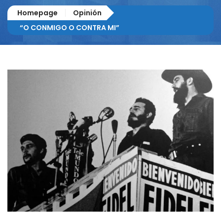
Homepage
Opinión
“O CONMIGO O CONTRA MI”