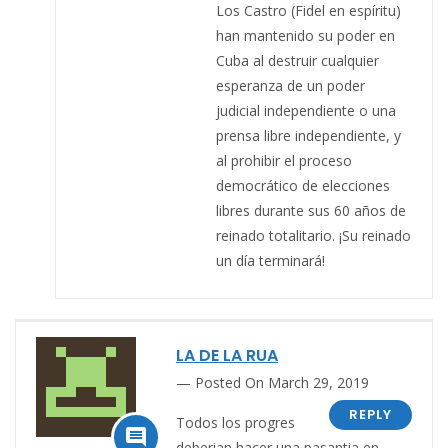
Los Castro (Fidel en espíritu)
han mantenido su poder en
Cuba al destruir cualquier
esperanza de un poder
judicial independiente o una
prensa libre independiente, y
al prohibir el proceso
democrático de elecciones
libres durante sus 60 años de
reinado totalitario. ¡Su reinado
un día terminará!
LA DE LA RUA
Posted On March 29, 2019
REPLY
Todos los progres

deberian hacer una pasantia en