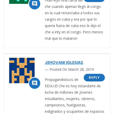
Fidel leyo una carta del

che cuando apenas llegò al congo
en la cual renunciaba a todos sus
cargos en cuba y era por que lo
queria fuera de cuba eso le dijo el
che a inty en el congo. Pero menos
mal que lo mataron
JEHOVANI IGLESIAS
Posted On March 28, 2019
REPLY
Propagandisticos de

EEUU.El Che es hoy estandarte de
lucha de millones de jóvenes
estudiantes, mujeres, obreros,
campesinos, huelguistas,
indignados y ocupantes de espacios