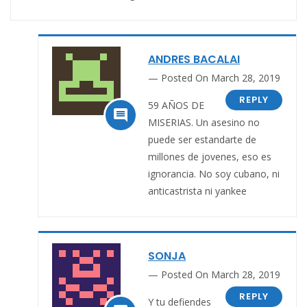
ANDRES BACALAI
Posted On March 28, 2019
REPLY
59 AÑOS DE

MISERIAS. Un asesino no
puede ser estandarte de
millones de jovenes, eso es
ignorancia. No soy cubano, ni
anticastrista ni yankee
SONJA
Posted On March 28, 2019
REPLY
Y tu defiendes