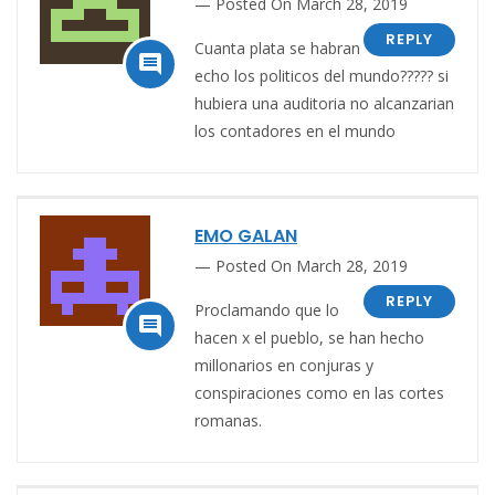
Posted On March 28, 2019
REPLY
Cuanta plata se habran

echo los politicos del mundo????? si
hubiera una auditoria no alcanzarian
los contadores en el mundo
EMO GALAN
Posted On March 28, 2019
REPLY
Proclamando que lo

hacen x el pueblo, se han hecho
millonarios en conjuras y
conspiraciones como en las cortes
romanas.