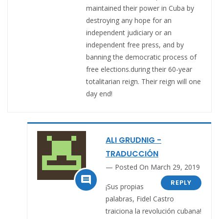
maintained their power in Cuba by
destroying any hope for an
independent judiciary or an
independent free press, and by
banning the democratic process of
free elections.during their 60-year
totalitarian reign. Their reign will one
day end!
ALI GRUDNIG -
TRADUCCIÓN
Posted On March 29, 2019

REPLY
¡Sus propias
palabras, Fidel Castro
traiciona la revolución cubana!