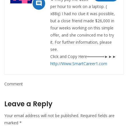

per hour to work on a laptop. (
x88q) I had no clue it was possible,
but a close friend made $26,000 in
four weeks working on this simple
offer, and she convinced me to try
it. For further information, please
see.
Click and Copy Here══════►►►
http://Www.SmartCareer1.com
Comment
Leave a Reply
Your email address will not be published.
Required fields are
marked
*