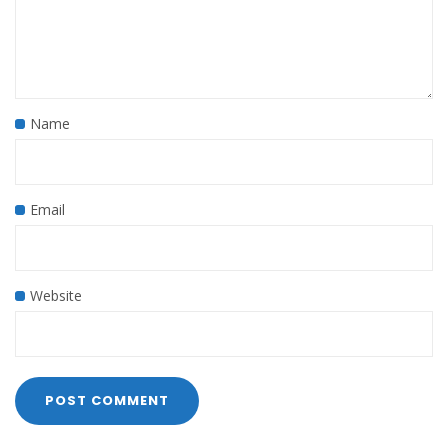
Name
Email
Website