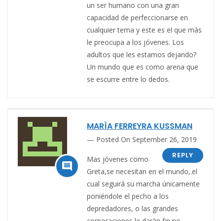
un ser humano con una gran
capacidad de perfeccionarse en
cualquier tema y este es el que màs
le preocupa a los jóvenes. Los
adultos que les estamos dejando?
Un mundo que es como arena que
se escurre entre lo dedos.
MARÌA FERREYRA KUSSMAN
Posted On September 26, 2019
REPLY
Mas jóvenes como

Greta,se necesitan en el mundo,.el
cual seguirá su marcha únicamente
poniéndole el pecho a los
depredadores, o las grandes
corporaciones le daràn fin no