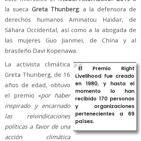
la sueca
Greta Thunberg
; a la defensora de
derechos humanos Aminatou Haidar, de
Sáhara Occidental, así como a la abogada de
las mujeres Guo Jianmei, de China y al
brasileño Davi Kopenawa.
La activista climática
El Premio Right
Greta Thunberg, de 16
Livelihood fue creado
en 1980, y hasta el
años de edad, obtuvo
momento lo han
el premio «
por haber
recibido 170 personas
inspirado y encarnado
y organizaciones
pertenecientes a 69
las reivindicaciones
países.
políticas a favor de una
acción climática