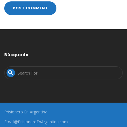
Búsqueda

Prisionero En Argentina
Email@PrisioneroEnArgentina.com