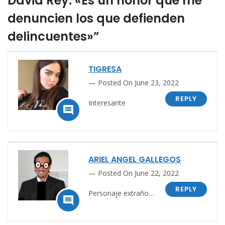
David Rey: «Es un honor que me
denuncien los que defienden
delincuentes»”
TIGRESA
Posted On June 23, 2022
REPLY
Interesante

ARIEL ANGEL GALLEGOS
Posted On June 22, 2022
REPLY
Personaje extraño…
