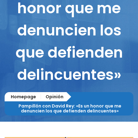
honor que me
denuncien los
que defienden
delincuentes»
Homepage
Opinión
Pampillón con David Rey: «Es un honor que me
denuncien los que defienden delincuentes»