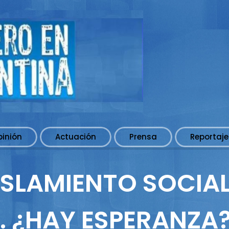
pinión
Actuación
Prensa
Reportaje
ISLAMIENTO SOCIA
 ¿HAY ESPERANZA