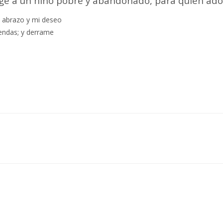
oge a un niño pobre y abandonado, para quien ado
 abrazo y mi deseo
endas; y derrame