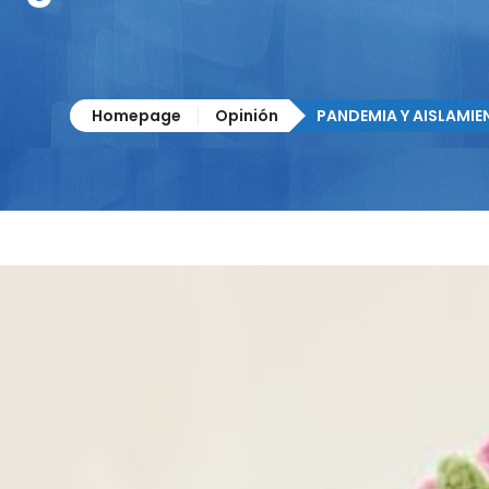
Homepage
Opinión
PANDEMIA Y AISLAMIE