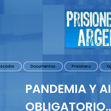
uscador
Documentos
Prisionero
O
PANDEMIA Y A
OBLIGATORIO…