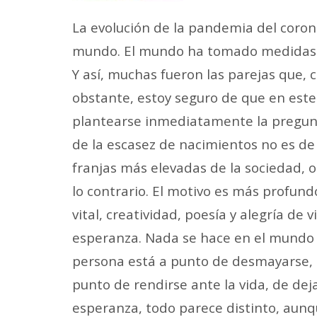
La evolución de la pandemia del coron
mundo. El mundo ha tomado medidas pa
Y así, muchas fueron las parejas que,
obstante, estoy seguro de que en este 
plantearse inmediatamente la pregunta
de la escasez de nacimientos no es d
franjas más
elevadas de la sociedad, 
lo contrario. El motivo es más profundo
vital, creatividad, poesía y alegría de
esperanza. Nada se hace en el mundo 
persona está a punto de desmayarse, s
punto de rendirse ante la vida, de dej
esperanza, todo
parece distinto, aun