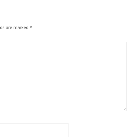
elds are marked
*