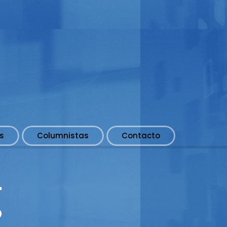
s
Columnistas
Contacto
L
?