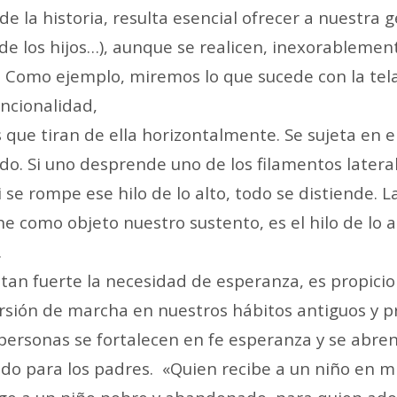
e la historia, resulta esencial ofrecer a nuestra
o de los hijos…), aunque se realicen, inexorableme
… Como ejemplo, miremos lo que sucede con la tela
uncionalidad,
 que tiran de ella horizontalmente. Se sujeta en el
do. Si uno desprende uno de los filamentos laterale
si se rompe ese hilo de lo alto, todo se distiende
ne como objeto nuestro sustento, es el hilo de lo a
.
an fuerte la necesidad de esperanza, es propicio
sión de marcha en nuestros hábitos antiguos y pre
personas se fortalecen en fe esperanza y se abre
do para los padres. «Quien recibe a un niño en mi 