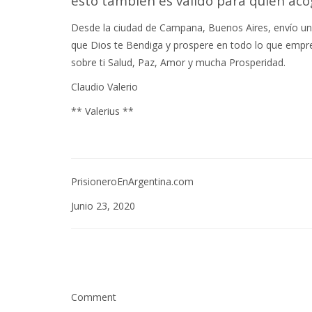
esto también es válido para quien ac
Desde la ciudad de Campana, Buenos Aires, envío un
que Dios te Bendiga y prospere en todo lo que empr
sobre ti Salud, Paz, Amor y mucha Prosperidad.
Claudio Valerio
** Valerius **
PrisioneroEnArgentina.com
Junio 23, 2020
Comment