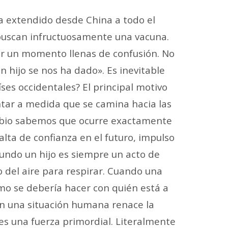
ya extendido desde China a todo el
 buscan infructuosamente una vacuna.
por un momento llenas de confusión. No
 hijo se nos ha dado». Es inevitable
es occidentales? El principal motivo
tar a medida que se camina hacia las
cambio sabemos que ocurre exactamente
falta de confianza en el futuro, impulso
l mundo un hijo es siempre un acto de
del aire para respirar. Cuando una
smo se debería hacer con quién está a
n una situación humana renace la
 es
una fuerza primordial. Literalmente