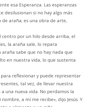
 gente esa Esperanza. Las esperanzas
nte desilusionan si no hay algo más
 de araña; es una obra de arte,
 centro por un hilo desde arriba, el
s, la araña sale, lo repara
. La araña sabe que no hay nada que
lto en nuestra vida, lo que sustenta
 para reflexionar y puede representar
sentes, tal vez, de llevar nuestra
n a una nueva vida. No perdamos la
nombre, a mí me recibe», dijo Jesús. Y