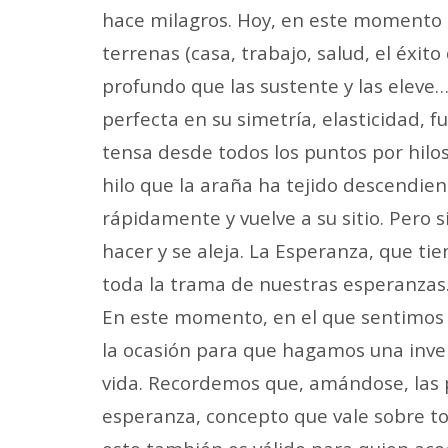
hace milagros. Hoy, en este momento d
terrenas (casa, trabajo, salud, el éxit
profundo que las sustente y las eleve
perfecta en su simetría, elasticidad, f
tensa desde todos los puntos por hilos
hilo que la araña ha tejido descendien
rápidamente y vuelve a su sitio. Pero 
hacer y se aleja. La Esperanza, que tie
toda la trama de nuestras esperanzas
En este momento, en el que sentimos t
la ocasión para que hagamos una inver
vida. Recordemos que, amándose, las 
esperanza, concepto que vale sobre to