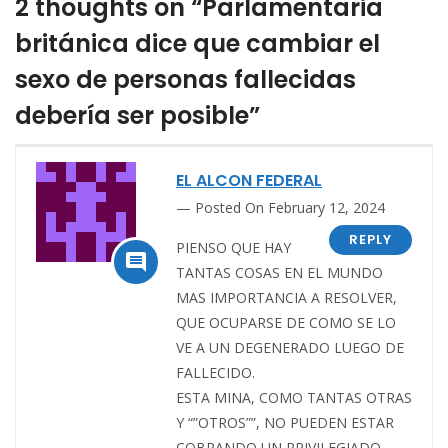
2 thoughts on “Parlamentaria
británica dice que cambiar el
sexo de personas fallecidas
debería ser posible”
EL ALCON FEDERAL
Posted On February 12, 2024
REPLY
PIENSO QUE HAY

TANTAS COSAS EN EL MUNDO
MAS IMPORTANCIA A RESOLVER,
QUE OCUPARSE DE COMO SE LO
VE A UN DEGENERADO LUEGO DE
FALLECIDO.
ESTA MINA, COMO TANTAS OTRAS
Y “”OTROS””, NO PUEDEN ESTAR
COBRANDO UN PRIVILEGIADO