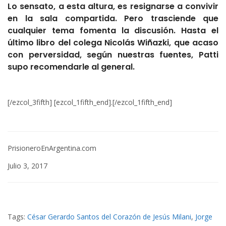
Lo sensato, a esta altura, es resignarse a convivir
en la sala compartida. Pero trasciende que
cualquier tema fomenta la discusión. Hasta el
último libro del colega Nicolás Wiñazki, que acaso
con perversidad, según nuestras fuentes, Patti
supo recomendarle al general.
[/ezcol_3fifth] [ezcol_1fifth_end].[/ezcol_1fifth_end]
PrisioneroEnArgentina.com
Julio 3, 2017
Tags:
César Gerardo Santos del Corazón de Jesús Milani
,
Jorge