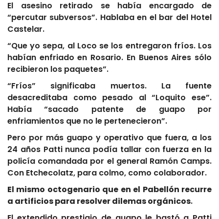
El asesino retirado se había encargado de
“percutar subversos”. Hablaba en el bar del Hotel
Castelar.
“Que yo sepa, al Loco se los entregaron fríos. Los
habían enfriado en Rosario. En Buenos Aires sólo
recibieron los paquetes”.
“Fríos” significaba muertos. La fuente
desacreditaba como pesado al “Loquito ese”.
Había “sacado patente de guapo por
enfriamientos que no le pertenecieron”.
Pero por más guapo y operativo que fuera, a los
24 años Patti nunca podía tallar con fuerza en la
policía comandada por el general Ramón Camps.
Con Etchecolatz, para colmo, como colaborador.
El mismo octogenario que en el Pabellón recurre
a artificios para resolver dilemas orgánicos
.
El extendido prestigio de guapo le bastó a Patti