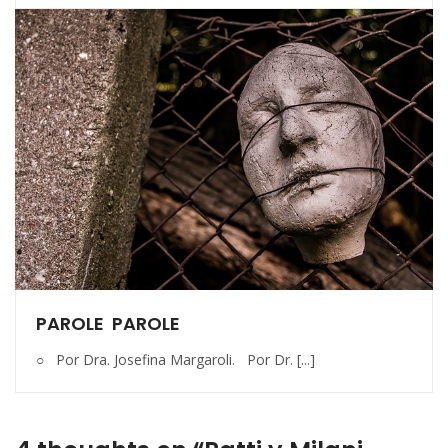
PAROLE PAROLE
○ Por Dra. Josefina Margaroli. Por Dr. [...]