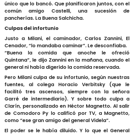
único que lo bancó. Que planificaron juntos, con el
común amigo Castelli, una sucesión de
pancherías. La Buena Salchicha.
Culpas del infortunio
Justo a Milani, el caminador, Carlos Zannini, El
Cenador, “lo mandaba caminar”. Le desconfiaba.
“Buena la comida que anoche le ofreció
Quintana”, le dijo Zannini en la mañana, cuando el
general ni había digerido la comida reservada.
Pero Milani culpa de su infortunio, según nuestras
fuentes, al colega Horacio Verbitsky (que le
facilitó tres ascensos, siempre con la señora
Garré de intermediario). Y sobre todo culpa a
Clarín, personalizado en Héctor Magnetto. Al salir
de Comodoro Py lo calificó por TV, a Magnetto,
como “ese gran amigo del general Videla”.
El poder se le había diluido. Y lo que el General