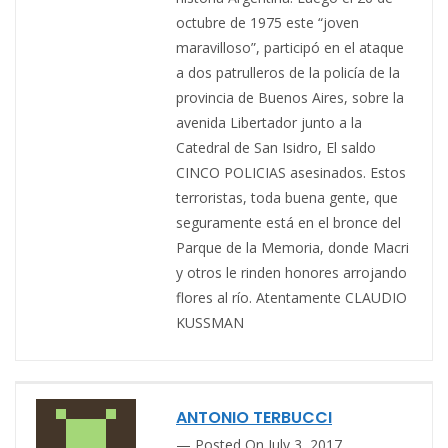
octubre de 1975 este “joven
maravilloso”, participó en el ataque
a dos patrulleros de la policía de la
provincia de Buenos Aires, sobre la
avenida Libertador junto a la
Catedral de San Isidro, El saldo
CINCO POLICIAS asesinados. Estos
terroristas, toda buena gente, que
seguramente está en el bronce del
Parque de la Memoria, donde Macri
y otros le rinden honores arrojando
flores al río. Atentamente CLAUDIO
KUSSMAN
ANTONIO TERBUCCI
Posted On July 3, 2017