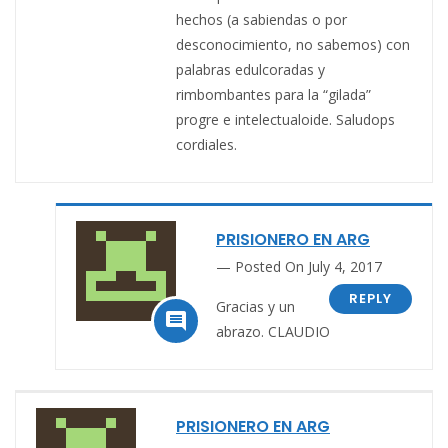
hechos (a sabiendas o por
desconocimiento, no sabemos) con
palabras edulcoradas y
rimbombantes para la “gilada”
progre e intelectualoide. Saludops
cordiales.
PRISIONERO EN ARG
Posted On July 4, 2017
REPLY
Gracias y un

abrazo. CLAUDIO
PRISIONERO EN ARG