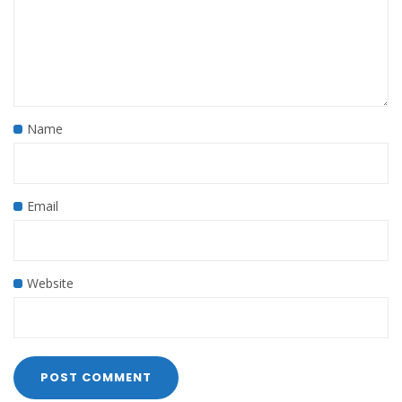
Name
Email
Website