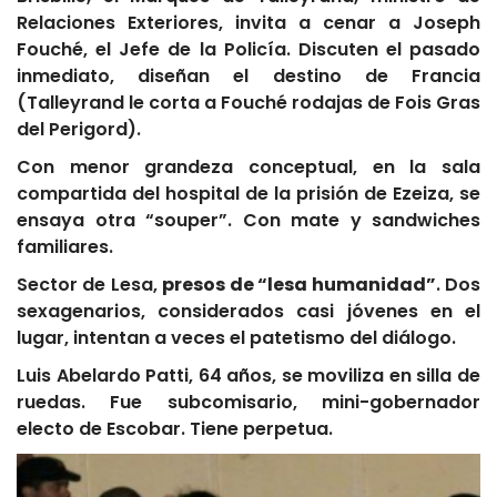
Relaciones Exteriores, invita a cenar a Joseph
Fouché, el Jefe de la Policía. Discuten el pasado
inmediato, diseñan el destino de Francia
(Talleyrand le corta a Fouché rodajas de Fois Gras
del Perigord).
Con menor grandeza conceptual, en la sala
compartida del hospital de la prisión de Ezeiza, se
ensaya otra “souper”. Con mate y sandwiches
familiares.
Sector de Lesa,
presos de “lesa humanidad”
. Dos
sexagenarios, considerados casi jóvenes en el
lugar, intentan a veces el patetismo del diálogo.
Luis Abelardo Patti, 64 años, se moviliza en silla de
ruedas. Fue subcomisario, mini-gobernador
electo de Escobar. Tiene perpetua.