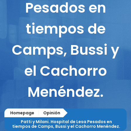
Pesados en
tiempos de
Camps, Bussi y
el Cachorro
Menéndez.
Homepage
Opinión
Patti y Milani. Hospital de Lesa Pesados en
tiempos de Camps, Bussi y el Cachorro Menéndez.