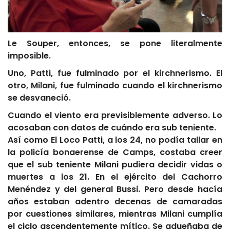
Le Souper, entonces, se pone literalmente
imposible.
Uno, Patti, fue fulminado por el kirchnerismo. El
otro, Milani, fue fulminado cuando el kirchnerismo
se desvaneció.
Cuando el viento era previsiblemente adverso. Lo
acosaban con datos de cuándo era sub teniente.
Así como El Loco Patti, a los 24, no podía tallar en
la policía bonaerense de Camps, costaba creer
que el sub teniente Milani pudiera decidir vidas o
muertes a los 21. En el ejército del Cachorro
Menéndez y del general Bussi. Pero desde hacía
años estaban adentro decenas de camaradas
por cuestiones similares, mientras Milani cumplía
el ciclo ascendentemente mítico. Se adueñaba de