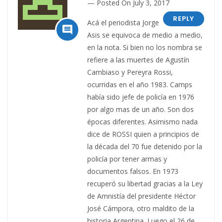
Posted On July 3, 2017
REPLY
Acá el periodista Jorge

Asis se equivoca de medio a medio,
en la nota. Si bien no los nombra se
refiere a las muertes de Agustín
Cambiaso y Pereyra Rossi,
ocurridas en el año 1983. Camps
había sido jefe de policía en 1976
por algo mas de un año. Son dos
épocas diferentes. Asimismo nada
dice de ROSSI quien a principios de
la década del 70 fue detenido por la
policía por tener armas y
documentos falsos. En 1973
recuperó su libertad gracias a la Ley
de Amnistía del presidente Héctor
José Cámpora, otro maldito de la
historia Argentina. Luego el 26 de