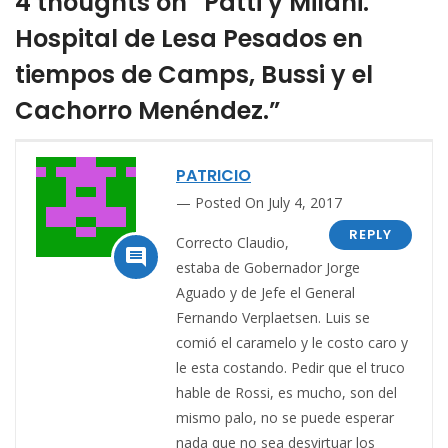
4 thoughts on “Patti y Milani.
Hospital de Lesa Pesados en
tiempos de Camps, Bussi y el
Cachorro Menéndez.”
PATRICIO
Posted On July 4, 2017
REPLY
Correcto Claudio,

estaba de Gobernador Jorge
Aguado y de Jefe el General
Fernando Verplaetsen. Luis se
comió el caramelo y le costo caro y
le esta costando. Pedir que el truco
hable de Rossi, es mucho, son del
mismo palo, no se puede esperar
nada que no sea desvirtuar los