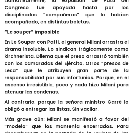
Llamativamente, la expulsión de Patti del
Congreso fue apoyada hasta por los
disciplinados “compañeros” que lo habían
acompañado, en distintas boletas.
“Le souper” imposible
En Le Souper con Patti, el general Milani arrastra el
drama insoluble. Lo sindican trágicamente como
kirchnerista. Dilema que el preso arrastró también
con los camaradas del Ejército. Otros “presos de
Lesa” que le atribuyen gran parte de la
responsabilidad por sus infortunios. Porque, en el
ascenso irresistible, poco y nada hizo Milani para
atenuar las condenas.
Al contrario, porque la señora ministro Garré lo
obligó a entregar las listas. Sin vacilar.
Más grave aún: Milani se manifestó a favor del
“modelo” que los mantenía encerrados. Para