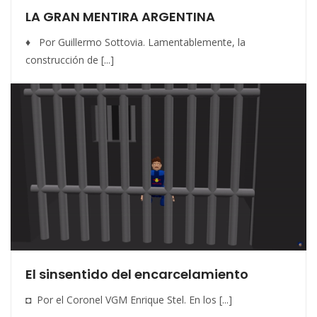
LA GRAN MENTIRA ARGENTINA
♦ Por Guillermo Sottovia. Lamentablemente, la
construcción de [...]
El sinsentido del encarcelamiento
◘ Por el Coronel VGM Enrique Stel. En los [...]