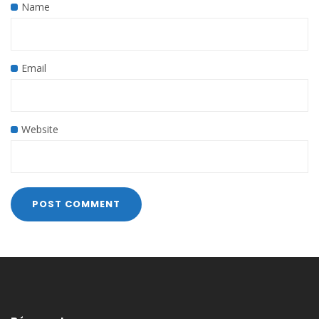
Name
Email
Website