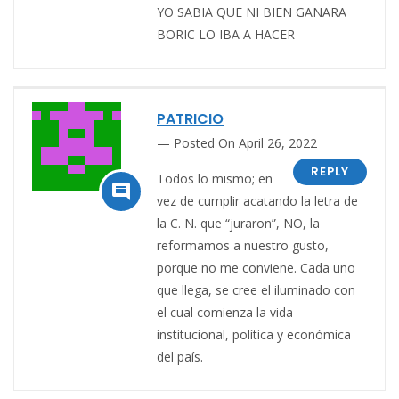
YO SABIA QUE NI BIEN GANARA
BORIC LO IBA A HACER
PATRICIO
Posted On April 26, 2022
REPLY
Todos lo mismo; en

vez de cumplir acatando la letra de
la C. N. que “juraron”, NO, la
reformamos a nuestro gusto,
porque no me conviene. Cada uno
que llega, se cree el iluminado con
el cual comienza la vida
institucional, política y económica
del país.