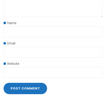
Name
Email
Website