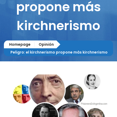
propone más
kirchnerismo
Homepage
Opinión
Peligro: el kirchnerismo propone más kirchnerismo