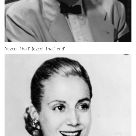
[/ezcol_1half] [ezcol_1half_end]