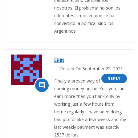
cambiará, sino cambiamos
nosotros. El problema no son los
diferentes ismos en que se ha
convertido la política, sino los
Argentinos
ERIN
Posted On September 25, 2021
REPLY
Finally a proven way of

earning money online. Yes! you can
earn more than you think only by
working just a few hours from
home regularly. I have been doing
this job for like a few weeks and my
last weekly payment was exactly
2537 dollars.