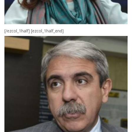
[/ezcol_1half] [ezcol_1half_end]