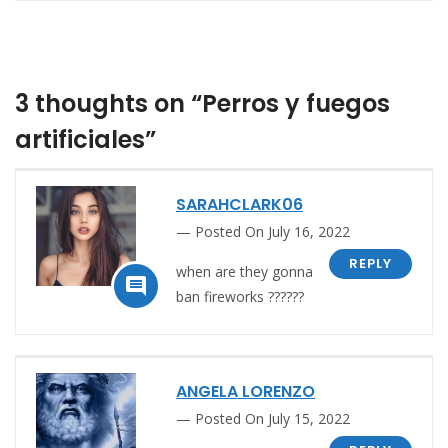
3 thoughts on “Perros y fuegos
artificiales”
SARAHCLARK06
Posted On July 16, 2022
REPLY
when are they gonna

ban fireworks ??????
ANGELA LORENZO
Posted On July 15, 2022