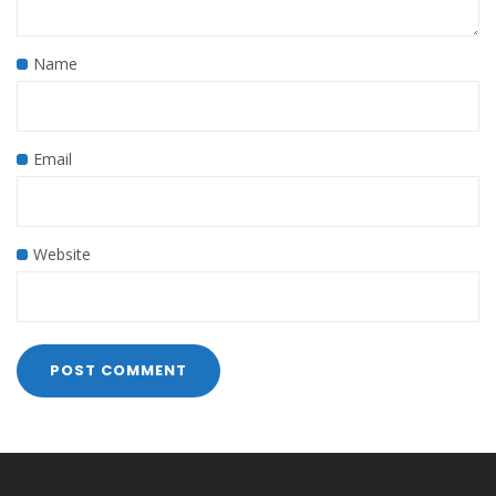
Name
Email
Website