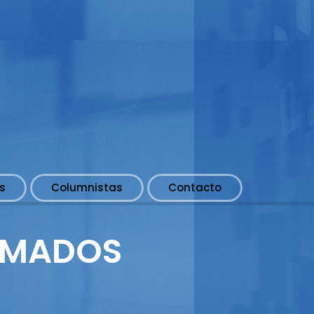
s
Columnistas
Contacto
ORMADOS