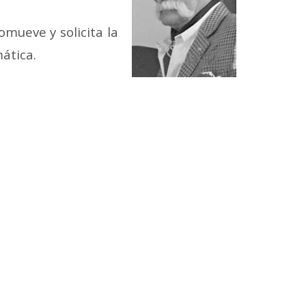
omueve y solicita la
mática.