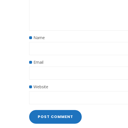
Name
Email
Website