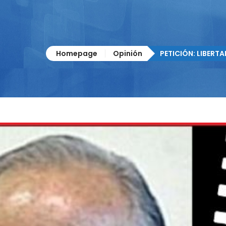
Homepage
Opinión
PETICIÓN: LIBERT