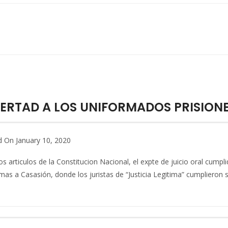
IBERTAD A LOS UNIFORMADOS PRISION
 On January 10, 2020
s articulos de la Constitucion Nacional, el expte de juicio oral cumpl
mas a Casasión, donde los juristas de “Justicia Legitima” cumplieron s