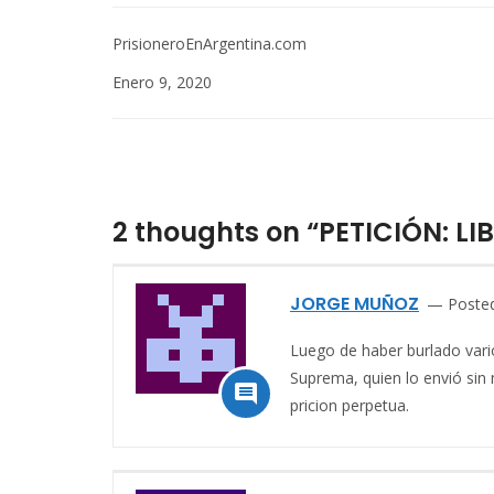
PrisioneroEnArgentina.com
Enero 9, 2020
2 thoughts on “PETICIÓN: L
JORGE MUÑOZ
Posted
Luego de haber burlado vario
Suprema, quien lo envió sin 

pricion perpetua.