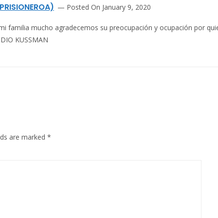
PRISIONEROA)
Posted On January 9, 2020
mi familia mucho agradecemos su preocupación y ocupación por qu
LAUDIO KUSSMAN
elds are marked
*