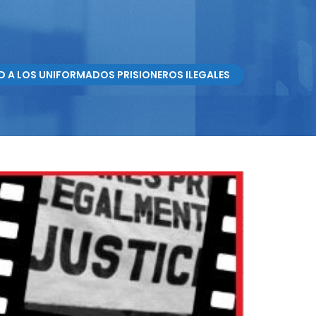
AD A LOS UNIFORMADOS PRISIONEROS ILEGALES