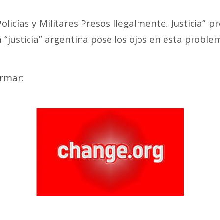
olicías y Militares Presos Ilegalmente, Justicia” pr
 “justicia” argentina pose los ojos en esta proble
irmar: