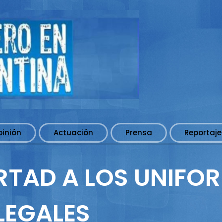
pinión
Actuación
Prensa
Reportaje
BERTAD A LOS UNIF
LEGALES