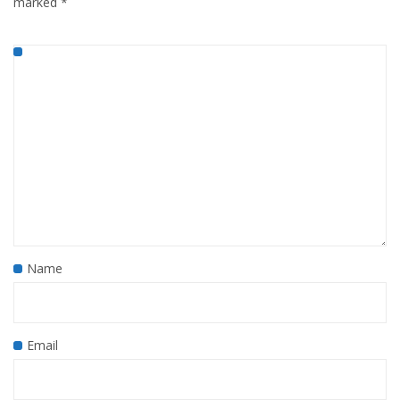
marked
*
Name
Email