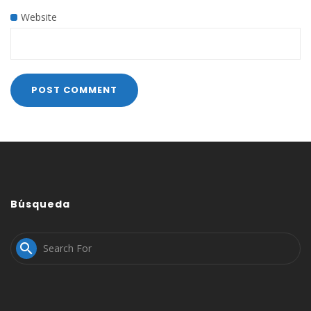
Website
Búsqueda
