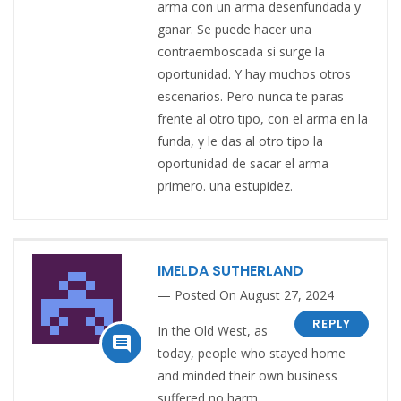
arma con un arma desenfundada y
ganar. Se puede hacer una
contraemboscada si surge la
oportunidad. Y hay muchos otros
escenarios. Pero nunca te paras
frente al otro tipo, con el arma en la
funda, y le das al otro tipo la
oportunidad de sacar el arma
primero. una estupidez.
IMELDA SUTHERLAND
Posted On August 27, 2024
REPLY
In the Old West, as

today, people who stayed home
and minded their own business
suffered no harm.