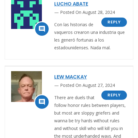
LUCHO ABATE
Posted On August 28, 2024
REPLY
Con las historias de

vaqueros crearon una industria que
les generó fortunas a los
estadounidenses. Nada mal.
LEW MACKAY
Posted On August 27, 2024
REPLY
There are duels that

follow honor rules between players,
but most are sloppy griefers and
wanna be try hards without rules
and without skill who will kill you in
the most underhanded ways. And