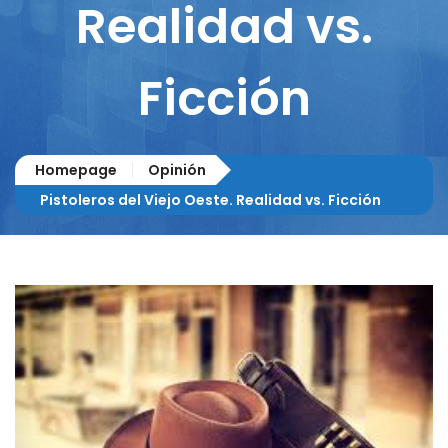
Realidad vs.
Ficción
Homepage
Opinión
Pistoleros del Viejo Oeste. Realidad vs. Ficción