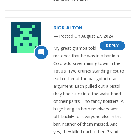
RICK ALTON
Posted On August 27, 2024
REPLY
My great grampa told

me once that he was in a bar in a
Colorado silver mining town in the
1890’s. Two drunks standing next to
each other at the bar got into an
argument. Each pulled out a pistol
they had stuck into the waist band
of their pants – no fancy holsters. A
huge bang as both revolvers went
off. Luckily for everyone else in the
bar, neither of them missed. And
yes, they killed each other. Grand