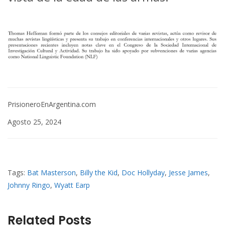
PrisioneroEnArgentina.com
Agosto 25, 2024
Tags:
Bat Masterson
,
Billy the Kid
,
Doc Hollyday
,
Jesse James
,
Johnny Ringo
,
Wyatt Earp
Related Posts