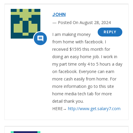
JOHN
Posted On August 28, 2024
REPLY
I am making money

from home with facebook. I
received $1595 this month for
doing an easy home job. I work in
my part time only 4 to 5 hours a day
on facebook. Everyone can earn
more cash easily from home. For
more information go to this site
home media tech tab for more
detail thank you.
HERE→
http://www.get.salary7.com