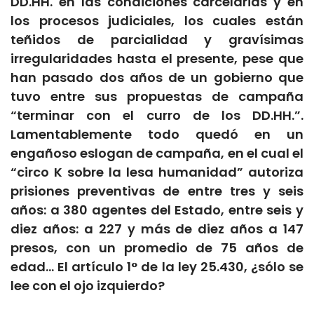
DD.HH. en las condiciones carcelarias y en
los procesos judiciales, los cuales están
teñidos de parcialidad y gravísimas
irregularidades hasta el presente, pese que
han pasado dos años de un gobierno que
tuvo entre sus propuestas de campaña
“terminar con el curro de los DD.HH.”.
Lamentablemente todo quedó en un
engañoso eslogan de campaña, en el cual el
“circo K sobre la lesa humanidad” autoriza
prisiones preventivas de entre tres y seis
años: a 380 agentes del Estado, entre seis y
diez años: a 227 y más de diez años a 147
presos, con un promedio de 75 años de
edad… El artículo 1° de la ley 25.430, ¿sólo se
lee con el ojo izquierdo?