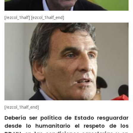
[/ezcol_1half] [ezcol_1half_end]
[/ezcol_1half_end]
Debería ser política de Estado resguardar
desde lo humanitario el respeto de los