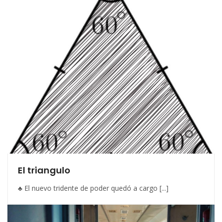
El triangulo
♣ El nuevo tridente de poder quedó a cargo [...]