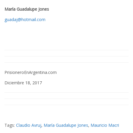
María Guadalupe Jones
guadaj@hotmail.com
PrisioneroEnArgentina.com
Diciembre 18, 2017
Tags:
Claudio Avruj
,
María Guadalupe Jones
,
Mauricio Macri