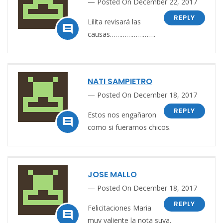
Posted On December 22, 2017
REPLY
Lilita revisará las

causas…………………….
NATI SAMPIETRO
Posted On December 18, 2017
REPLY
Estos nos engañaron

como si fueramos chicos.
JOSE MALLO
Posted On December 18, 2017
REPLY
Felicitaciones Maria

muy valiente la nota suya.