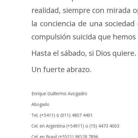
realidad, siempre con mirada 
la conciencia de una sociedad 
compulsión suicida que hemos 
Hasta el sábado, si Dios quiere.
Un fuerte abrazo.
Enrique Guillermo Avogadro
Abogado
Tel. (+5411) ò (011) 4807 4401
Cel. en Argentina (+54911) o (15) 4473 4003
Cel. en Brasil (+5521) 98128 7896