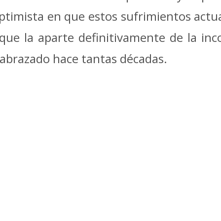
optimista en que estos sufrimientos act
que la aparte definitivamente de la in
abrazado hace tantas décadas.