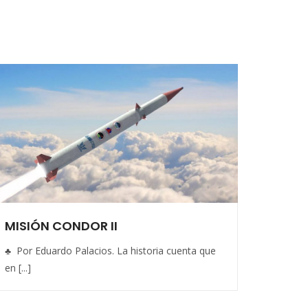
MISIÓN CONDOR II
♣ Por Eduardo Palacios. La historia cuenta que
en [...]