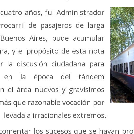
cuatro años, fui Administrador
rrocarril de pasajeros de larga
e Buenos Aires, pude acumular
ma, y el propósito de esta nota
r la discusión ciudadana para
ó en la época del tándem
n el área nuevos y gravísimos
 más que razonable vocación por
 llevada a irracionales extremos.
comentar los sucesos que se hayan pr