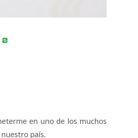
uban
VK
a meterme en uno de los muchos
 nuestro país.