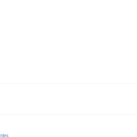
riles