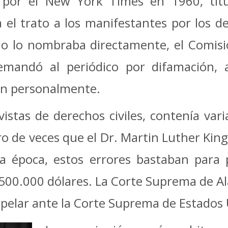
 por el New York Times en 1960, titu
ba el trato a los manifestantes por los 
o lo nombraba directamente, el Comisi
emandó al periódico por difamación, a
ban personalmente.
vistas de derechos civiles, contenía var
 de veces que el Dr. Martin Luther King 
la época, estos errores bastaban para 
500.000 dólares. La Corte Suprema de Al
apelar ante la Corte Suprema de Estados