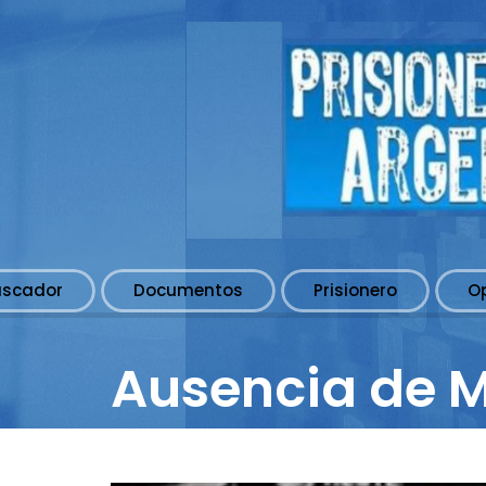
uscador
Documentos
Prisionero
O
Ausencia de M