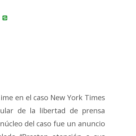
uban
VK
nime en el caso New York Times
ular de la libertad de prensa
 núcleo del caso fue un anuncio