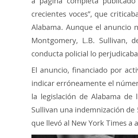
a página completa publicado
crecientes voces”, que critica
Alabama. Aunque el anuncio n
Montgomery, L.B. Sullivan, d
conducta policial lo perjudica
El anuncio, financiado por acti
indicar erróneamente el número
la legislación de Alabama de 
Sullivan una indemnización de 
que llevó al New York Times a 