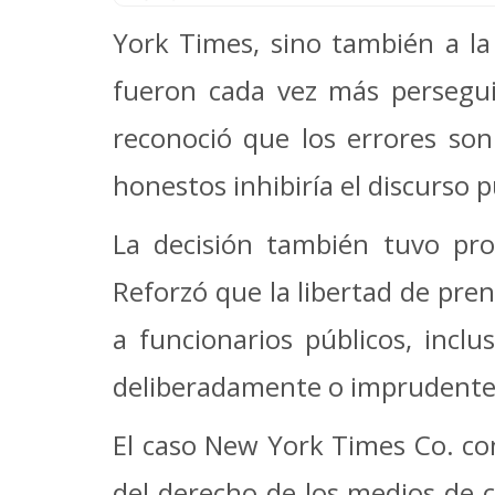
York Times, sino también a la 
fueron cada vez más perseguid
reconoció que los errores son 
honestos inhibiría el discurso p
La decisión también tuvo pro
Reforzó que la libertad de prens
a funcionarios públicos, inclu
deliberadamente o imprudente
El caso New York Times Co. co
del derecho de los medios de 