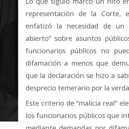
Lo que siguió marcó un hito en
representación de la Corte, e
enfatizó la necesidad de un d
abierto” sobre asuntos público
funcionarios públicos no p
difamación a menos que demuest
que la declaración se hizo a sa
desprecio temerario por la verda
Este criterio de “malicia real” e
los funcionarios públicos que int
mediante demandas por difamac