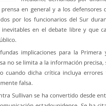
prensa en general y a los defensores d
os por los funcionarios del Sur duran
inevitables en el debate libre y que c
úblico.
fundas implicaciones para la Primera
a no se limita a la información precisa, 
so cuando dicha crítica incluya errore
mente falsa.
ntra Sullivan se ha convertido desde en
comunicación estadounidense. Se ha ci