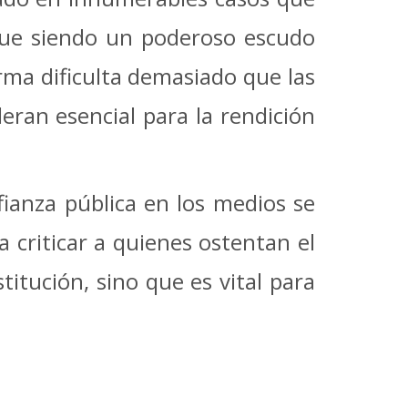
sigue siendo un poderoso escudo
rma dificulta demasiado que las
eran esencial para la rendición
ianza pública en los medios se
 criticar a quienes ostentan el
itución, sino que es vital para