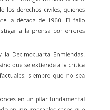
e los derechos civiles, quienes
te la década de 1960. El fallo
astigar a la prensa por errores
 y la Decimocuarta Enmiendas.
sino que se extiende a la crítica
s factuales, siempre que no sea
tonces en un pilar fundamental
tado en innumerables casos que