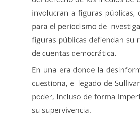
involucran a figuras públicas,
para el periodismo de investig
figuras públicas defiendan su 
de cuentas democrática.
En una era donde la desinform
cuestiona, el legado de Sulliv
poder, incluso de forma imperf
su supervivencia.