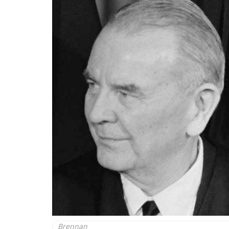
Brennan