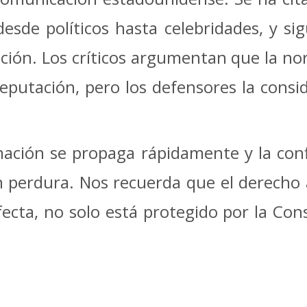
 desde políticos hasta celebridades, y 
ación. Los críticos argumentan que la no
reputación, pero los defensores la consid
ación se propaga rápidamente y la conf
an perdura. Nos recuerda que el derecho a
ecta, no solo está protegido por la Const