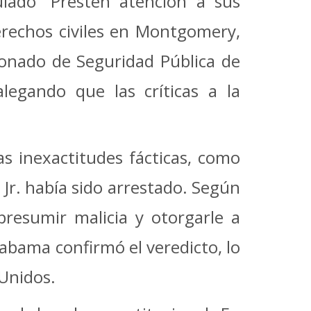
lado “Presten atención a sus
derechos civiles en Montgomery,
onado de Seguridad Pública de
legando que las críticas a la
ias inexactitudes fácticas, como
Jr. había sido arrestado. Según
presumir malicia y otorgarle a
abama confirmó el veredicto, lo
 Unidos.