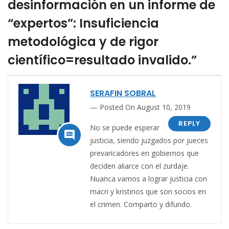
desinformación en un informe de
“expertos”: Insuficiencia
metodológica y de rigor
científico=resultado invalido.”
SERAFIN SOBRAL
Posted On August 10, 2019
REPLY
No se puede esperar

justicia, siendo juzgados por jueces
prevaricadores en gobiernos que
deciden aliarce con el zurdaje.
Nuanca vamos a lograr justicia con
macri y kristinos que son socios en
el crimen. Comparto y difundo.