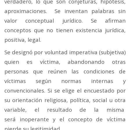
verdadero, lo que son conjeturas, hipótesis,
aproximaciones. Se inventan palabras sin
valor conceptual jurídico. Se afirman
conceptos que no tienen existencia jurídica,
positiva, legal.
Se designó por voluntad imperativa (subjetiva)
quien es víctima, abandonando otras
personas que reúnen las condiciones de
víctimas según normas internas y
convencionales. Si se elige el encuestado por
su orientación religiosa, política, social u otra
variable, el resultado de la misma
será
inoperante y el concepto de víctima
pierde su legitimidad.