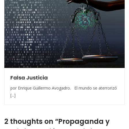
Falsa Justicia
por Enrique Guillermo Avogadro. El mundo se aterrorizó
[...]
2 thoughts on “Propaganda y