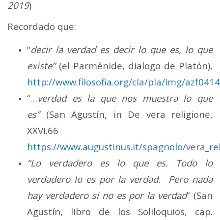
2019
)
Recordado que:
“
decir la verdad es decir lo que es, lo que
existe”
(el Parménide, dialogo de Platón),
http://www.filosofia.org/cla/pla/img/azf041
“…
verdad es la que nos muestra lo que
es”
(San Agustín, in De vera religione,
XXVI.66
https://www.augustinus.it/spagnolo/vera_re
“Lo verdadero es lo que es. Todo lo
verdadero lo es por la verdad. Pero nada
hay verdadero si no es por la verdad
” (San
Agustín, libro de los Soliloquios, cap.