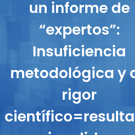
un informe de
“expertos”:
Insuficiencia
metodológica y 
rigor
científico=result