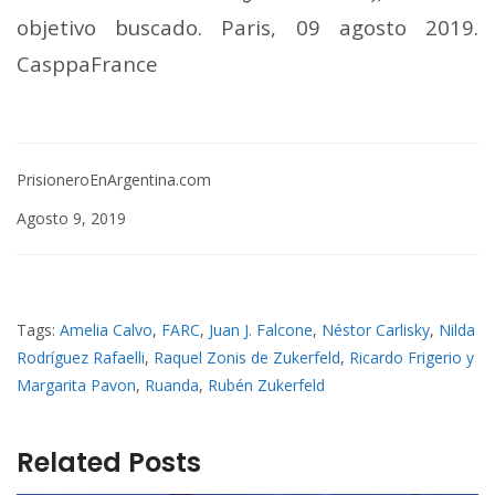
objetivo buscado. Paris, 09 agosto 2019.
CasppaFrance
PrisioneroEnArgentina.com
Agosto 9, 2019
Tags:
Amelia Calvo
,
FARC
,
Juan J. Falcone
,
Néstor Carlisky
,
Nilda
Rodríguez Rafaelli
,
Raquel Zonis de Zukerfeld
,
Ricardo Frigerio y
Margarita Pavon
,
Ruanda
,
Rubén Zukerfeld
Related Posts