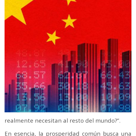
realmente necesitan al resto del mundo?”.
En esencia, la prosperidad común busca una