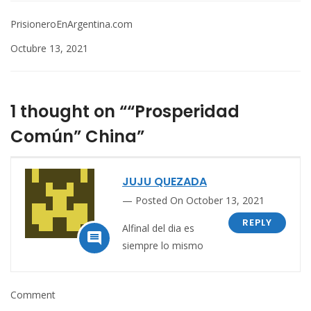
PrisioneroEnArgentina.com
Octubre 13, 2021
1 thought on ““Prosperidad
Común” China”
JUJU QUEZADA
Posted On October 13, 2021
REPLY
Alfinal del dia es

siempre lo mismo
Comment