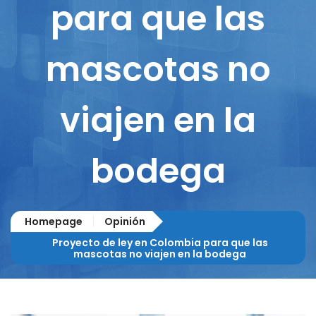
para que las
mascotas no
viajen en la
bodega
Homepage
Opinión
Proyecto de ley en Colombia para que las
mascotas no viajen en la bodega