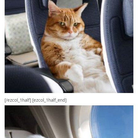
[/ezcol_1half] [ezcol_1half_end]