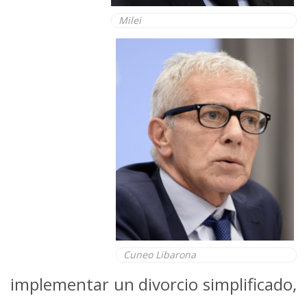
Milei
Cuneo Libarona
implementar un divorcio simplificado,