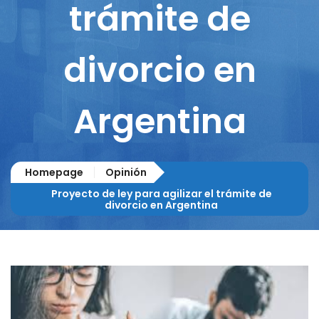
trámite de
divorcio en
Argentina
Homepage
Opinión
Proyecto de ley para agilizar el trámite de
divorcio en Argentina