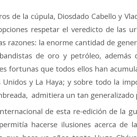
os de la cúpula, Diosdado Cabello y Vla
opciones respetar el veredicto de las 
as razones: la enorme cantidad de genera
bandistas de oro y petróleo, además de
es fortunas que todos ellos han acumul
 Unidos y La Haya; y sobre todo la imp
breada, admitiera un tan generalizado
nternacional de esta re-edición de la gu
rmitía hacerse ilusiones acerca de la