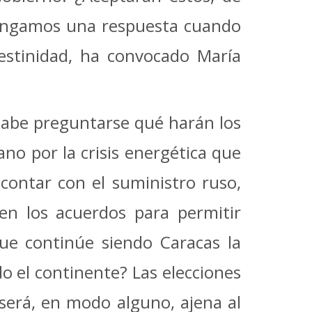
tengamos una respuesta cuando
destinidad, ha convocado María
 cabe preguntarse qué harán los
no por la crisis energética que
contar con el suministro ruso,
en los acuerdos para permitir
 que continúe siendo Caracas la
o el continente? Las elecciones
será, en modo alguno, ajena al