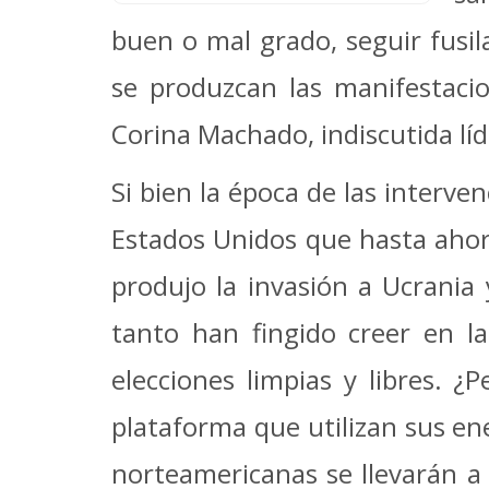
buen o mal grado, seguir fus
se produzcan las manifestacio
Corina Machado, indiscutida lí
Si bien la época de las interv
Estados Unidos que hasta ahora
produjo la invasión a Ucrania
tanto han fingido creer en l
elecciones limpias y libres. ¿
plataforma que utilizan sus en
norteamericanas se llevarán a