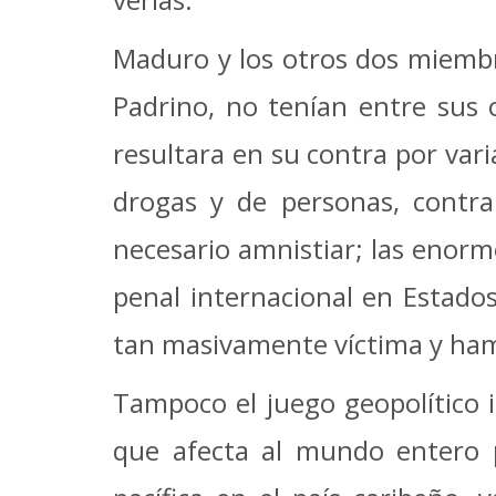
Maduro y los otros dos miembr
Padrino, no tenían entre sus 
resultara en su contra por vari
drogas y de personas, contra
necesario amnistiar; las enorm
penal internacional en Estados
tan masivamente víctima y ham
Tampoco el juego geopolítico i
que afecta al mundo entero pe