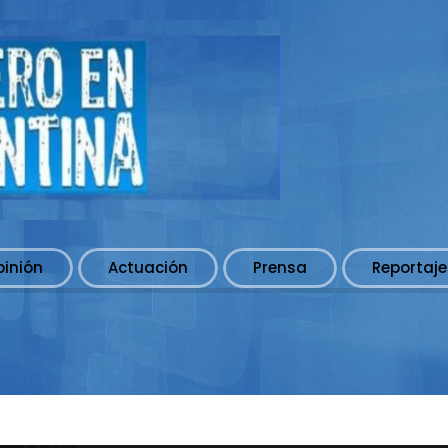
pinión
Actuación
Prensa
Reportaje