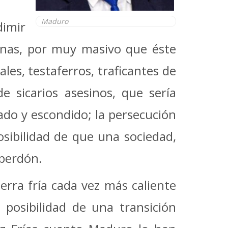
Maduro
dimir
urnas, por muy masivo que éste
les, testaferros, traficantes de
 sicarios asesinos, que sería
ado y escondido; la persecución
osibilidad de que una sociedad,
 perdón.
erra fría cada vez más caliente
 posibilidad de una transición