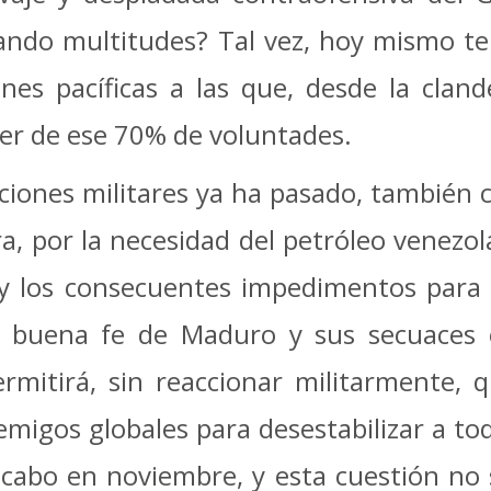
ilando multitudes? Tal vez, hoy mismo 
nes pacíficas a las que, desde la clan
der de ese 70% de voluntades.
enciones militares ya ha pasado, también
, por la necesidad del petróleo venezola
 y los consecuentes impedimentos para 
a buena fe de Maduro y sus secuaces 
Permitirá, sin reaccionar militarmente,
emigos globales para desestabilizar a tod
 cabo en noviembre, y esta cuestión no 