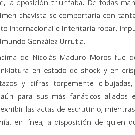
le, la oposición triunfaba. De todas ma
imen chavista se comportaría con tanta
to internacional e intentaría robar, im
dmundo González Urrutia.
ncima de Nicolás Maduro Moros fue de
nklatura en estado de shock y en cri
otazos y cifras torpemente dibujadas
 aún para sus más fanáticos aliados 
xhibir las actas de escrutinio, mientra
nía, en línea, a disposición de quien q