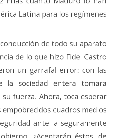
ez Frías cuanto Maduro lo han
mérica Latina para los regímenes
a conducción de todo su aparato
ncia de lo que hizo Fidel Castro
eron un garrafal error: con las
e la sociedad entera tomara
 su fuerza. Ahora, toca esperar
los empobrecidos cuadros medios
 seguridad ante la seguramente
Gobierno. ¿Aceptarán éstos, de