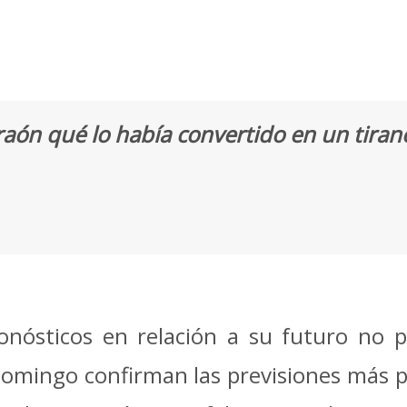
raón qué lo había convertido en un tiran
onósticos en relación a su futuro no p
 domingo confirman las previsiones más p