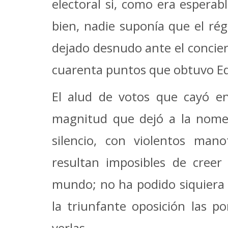
electoral si, como era esperab
bien, nadie suponía que el rég
dejado desnudo ante el concier
cuarenta puntos que obtuvo E
El alud de votos que cayó e
magnitud que dejó a la nome
silencio, con violentos man
resultan imposibles de creer
mundo; no ha podido siquiera e
la triunfante oposición las po
verlas.