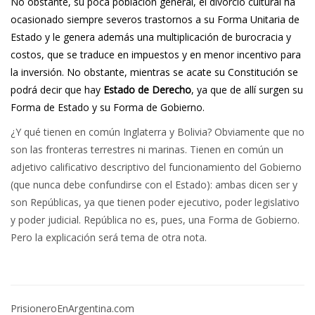
No obstante, su poca población general, el divorcio cultural ha
ocasionado siempre severos trastornos a su Forma Unitaria de
Estado y le genera además una multiplicación de burocracia y
costos, que se traduce en impuestos y en menor incentivo para
la inversión. No obstante, mientras se acate su Constitución se
podrá decir que hay
Estado de Derecho
, ya que de allí surgen su
Forma de Estado y su Forma de Gobierno.
¿Y qué tienen en común Inglaterra y Bolivia? Obviamente que no
son las fronteras terrestres ni marinas. Tienen en común un
adjetivo calificativo descriptivo del funcionamiento del Gobierno
(que nunca debe confundirse con el Estado): ambas dicen ser y
son Repúblicas, ya que tienen poder ejecutivo, poder legislativo
y poder judicial. República no es, pues, una Forma de Gobierno.
Pero la explicación será tema de otra nota.
PrisioneroEnArgentina.com