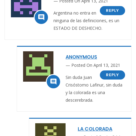
Posted On April 13, 2021
REPLY
Argentina no entra en

ninguna de las definiciones, es un
ESTADO DE DESHECHO.
ANONYMOUS
Posted On April 13, 2021
REPLY
Sin duda Juan

Crisóstomo Lafinur, sin duda
y la colorada es una
descerebrada.
LA COLORADA