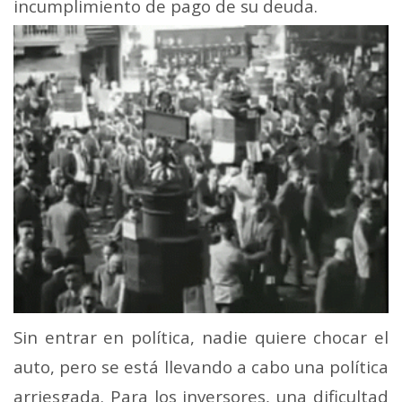
incumplimiento de pago de su deuda.
Sin entrar en política, nadie quiere chocar el
auto, pero se está llevando a cabo una política
arriesgada. Para los inversores, una dificultad