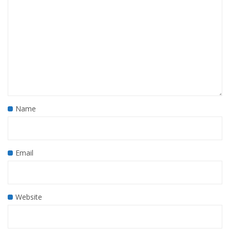
Name
Email
Website