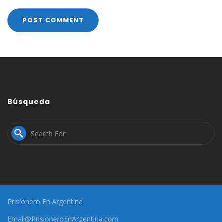
Búsqueda

Prisionero En Argentina
Email@PrisioneroEnArgentina.com